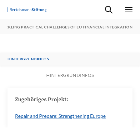
Suche ein-/ausb
Men
TACKLING PRACTICAL CHALLENGES OF EU FINANCIAL INTEGRATION
HINTERGRUNDINFOS
HINTERGRUNDINFOS
Zugehöriges Projekt:
Repair and Prepare: Strengthening Europe