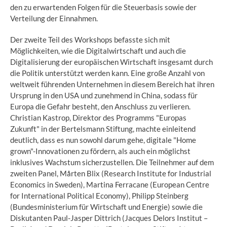
den zu erwartenden Folgen für die Steuerbasis sowie der
Verteilung der Einnahmen.
Der zweite Teil des Workshops befasste sich mit
Möglichkeiten, wie die Digitalwirtschaft und auch die
Digitalisierung der europäischen Wirtschaft insgesamt durch
die Politik unterstützt werden kann. Eine große Anzahl von
weltweit führenden Unternehmen in diesem Bereich hat ihren
Ursprung in den USA und zunehmend in China, sodass für
Europa die Gefahr besteht, den Anschluss zu verlieren.
Christian Kastrop, Direktor des Programms "Europas
Zukunft" in der Bertelsmann Stiftung, machte einleitend
deutlich, dass es nun sowohl darum gehe, digitale "Home
grown"-Innovationen zu fördern, als auch ein möglichst
inklusives Wachstum sicherzustellen. Die Teilnehmer auf dem
zweiten Panel, Mårten Blix (Research Institute for Industrial
Economics in Sweden), Martina Ferracane (European Centre
for International Political Economy), Philipp Steinberg
(Bundesministerium für Wirtschaft und Energie) sowie die
Diskutanten Paul-Jasper Dittrich (Jacques Delors Institut –