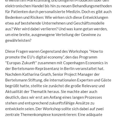
erweiterten Marktumfang und billigeren Produkten über den
elektronischen Handel bis hin zu neuen Behandlungsmethoden
für Patienten durch personalisierte Medizin. Doch es gibt auch
Bedenken und Risiken: Wie wirken sich diese Entwicklungen
etwa auf bestehende Unternehmen und Geschäftsmodelle
aus? Wer wird dabei verlieren? Und was kann getan werden,
um eine breite, ausgewogene Verteilung der Gewinne zu
gewährleisten?
Diese Fragen waren Gegenstand des Workshops "How to
promote the EU's digital economy“, den das Programm
"Europas Zukunft" zusammen mit Copenhagen Economics in
der Bertelsmann-Repräsentanz in Berlin veranstaltet hat.
Nachdem Katharina Gnath, Senior Project Manager der
Bertelsmann Stiftung, die internationalen Experten und Gäste
begrüßt hatte, stellte sie zunächst die große Relevanz und
Aktualität der Thematik heraus. Sie machte aber auch
deutlich, dass wir erst am Anfang eines langen Prozesses
stehen und entsprechend zukunftsfähige Ansätze zu
entwickeln seien. Der Workshop sollte sich dabei auf zwei
zentrale Themenkomplexe konzentrieren: Eine adäquate