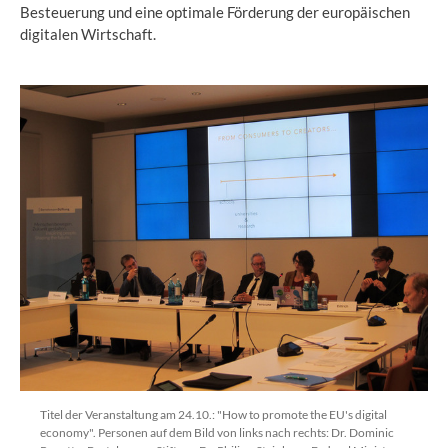
Besteuerung und eine optimale Förderung der europäischen
digitalen Wirtschaft.
Titel der Veranstaltung am 24.10.: "How to promote the EU's digital
economy". Personen auf dem Bild von links nach rechts: Dr. Dominic