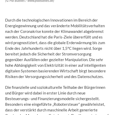
(© Pia Bublies / www.piabublies.de)
Durch die technologischen Innovationen im Bereich der
Energiegewinnung und das veränderte Mobilitätsverhalten
n
ach der Coronakrise konnte der Klimawandel abgebremst
werden. Deutschland hat die Paris-Ziele übererfüllt und es
wird prognostiziert, dass die globale Erderwärmung bis zum
Ende des Jahrhunderts nicht über 1,5°C liegen wird. Sorge
bereitet jedoch die Sicherheit der Stromversorgung
gegenüber Ausfällen oder gezielter Manipulation. Die sehr
hohe Abhängigkeit von Elektrizität in einer auf intelligenten
digitalen Systemen basierenden Wirtschaft birgt besondere
Risiken der Versorgungssicherheit und des Datenschutzes.
Die finanzielle und soziokulturelle Teilhabe der Bürgerinnen
und Bürger wird dabei in erster Linie durch neue
Besteuerungs- und Finanzierungsmodelle sichergestellt.
Besonders eine eingeführte „Robotersteuer“ gewährleistet,
dass der verstärkt durch maschinelle Arbeit generierte