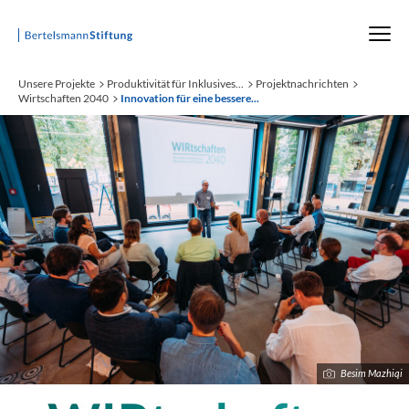
Startseite
Unsere Projekte
Produktivität für Inklusives...
Projektnachrichten
Wirtschaften 2040
Innovation für eine bessere...
Besim Mazhiqi