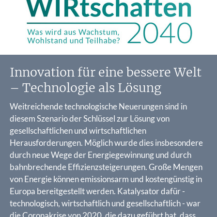
Innovation für eine bessere Welt
– Technologie als Lösung
Weitreichende technologische Neuerungen sind in
diesem Szenario der Schlüssel zur Lösung von
gesellschaftlichen und wirtschaftlichen
Herausforderungen. Möglich wurde dies insbesondere
durch neue Wege der Energiegewinnung und durch
bahnbrechende Effizienzsteigerungen. Große Mengen
von Energie können emissionsarm und kostengünstig in
Europa bereitgestellt werden. Katalysator dafür -
technologisch, wirtschaftlich und gesellschaftlich - war
die Coronakrise von 2020, die dazu geführt hat, dass