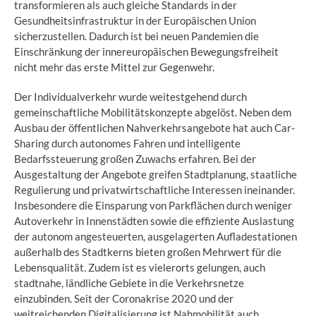
transformieren als auch gleiche Standards in der
Gesundheitsinfrastruktur in der Europäischen Union
sicherzustellen. Dadurch ist bei neuen Pandemien die
Einschränkung der innereuropäischen Bewegungsfreiheit
nicht mehr das erste Mittel zur Gegenwehr.
Der Individualverkehr wurde weitestgehend durch
gemeinschaftliche Mobilitätskonzepte abgelöst. Neben dem
Ausbau der öffentlichen Nahverkehrsangebote hat auch Car-
Sharing durch autonomes Fahren und intelligente
Bedarfssteuerung großen Zuwachs erfahren. Bei der
Ausgestaltung der Angebote greifen Stadtplanung, staatliche
Regulierung und privatwirtschaftliche Interessen ineinander.
Insbesondere die Einsparung von Parkflächen durch weniger
Autoverkehr in Innenstädten sowie die effiziente Auslastung
der autonom angesteuerten, ausgelagerten Aufladestationen
außerhalb des Stadtkerns bieten großen Mehrwert für die
Lebensqualität. Zudem ist es vielerorts gelungen, auch
stadtnahe, ländliche Gebiete in die Verkehrsnetze
einzubinden. Seit der Coronakrise 2020 und der
weitreichenden Digitalisierung ist Nahmobilität auch