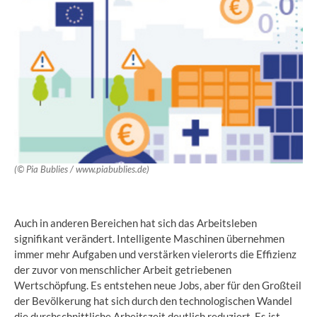
(© Pia Bublies / www.piabublies.de)
Auch in anderen Bereichen hat sich das Arbeitsleben
signifikant verändert. Intelligente Maschinen übernehmen
immer mehr Aufgaben und verstärken vielerorts die Effizienz
der zuvor von menschlicher Arbeit getriebenen
Wertschöpfung. Es entstehen neue Jobs, aber für den Großteil
der Bevölkerung hat sich durch den technologischen Wandel
die durchschnittliche Arbeitszeit deutlich reduziert. Es ist