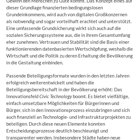
Gewinn den Menschen zu Gute kommt. Das Konzept eines auf
dieser Grundlage finanzierten bedingungslosen
Grundeinkommens, wird auch von digitalen Großkonzernen
als notwendig und sogar vorteilhaft erachtet und unterstützt.
Eine umfassende Grundsicherung wirkt sich auch auf die
sozialen Sicherungssysteme aus, die in ihrem Gesamtumfang
eher zunehmen. Vertrauen und Stabilität sind die Basis einer
funktionierenden datenbasierten Wertschöpfung, weshalb die
Wirtschaft und die Politik zu deren Erhaltung die Bevölkerung
in die Gestaltung einbinden.
Passende Beteiligungsformate wurden in den letzten Jahren
erfolgreich weiterentwickelt und haben die
Beteiligungsbereitschaft in der Bevölkerung erhöht: Das
Innovationsfeld
Civic Technology
boomt. Es bietet vielfältige,
einfach umsetzbare Möglichkeiten für Bürgerinnen und
Bürger, sich in den Innovationsprozess einzubringen und sich
auch finanziell an Technologie- und Infrastrukturprojekten zu
beteiligen. Durch diese neuen Elemente konnten
Entscheidungsprozesse deutlich beschleunigt und
transparenter werden. Insbesondere Städte haben neue