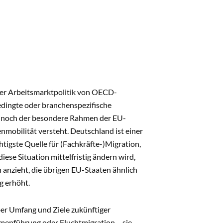
 der Arbeitsmarktpolitik von OECD-
bedingte oder branchenspezifische
s noch der besondere Rahmen der EU-
nmobilität versteht. Deutschland ist einer
tigste Quelle für (Fachkräfte-)Migration,
iese Situation mittelfristig ändern wird,
 anzieht, die übrigen EU-Staaten ähnlich
g erhöht.
über Umfang und Ziele zukünftiger
menführung oder Fluchtmigration – sie