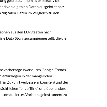
ng geleistet, indem es explorativ die
d von digitalen Daten ausgelotet hat:
 digitalen Daten im Vergleich zu den
rsonen aus den EU-Staaten nach
ine Data Story zusammengestellt, die die
ionsvorhersage zwar durch Google-Trends-
hierfür liegen in der mangelnden
ch in Zukunft verbessern könnten) und der
ächtlichen Teil „offline“ und über andere
 automatisiertes Vorhersageinstrument zu