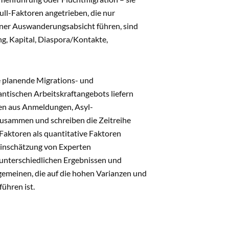
ll-Faktoren angetrieben, die nur
iner Auswanderungsabsicht führen, sind
ng, Kapital, Diaspora/Kontakte,
ne planende Migrations- und
antischen Arbeitskraftangebots liefern
en aus Anmeldungen, Asyl-
zusammen und schreiben die Zeitreihe
Faktoren als quantitative Faktoren
 Einschätzung von Experten
 unterschiedlichen Ergebnissen und
gemeinen, die auf die hohen Varianzen und
ühren ist.