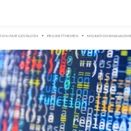
ION FAIR GESTALTEN
PROJEKTTHEMEN
MIGRATIONSMANAGEME