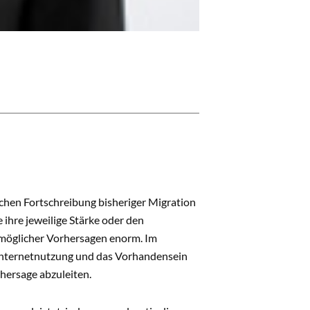
chen Fortschreibung bisheriger Migration
hre jeweilige Stärke oder den
 möglicher Vorhersagen enorm. Im
r Internetnutzung und das Vorhandensein
rhersage abzuleiten.