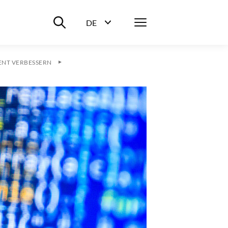
Suche ein-/ausblenden
Menü
DE
Sprachwahl ein-/ausblenden
NT VERBESSERN