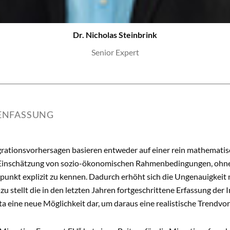
Dr. Nicholas Steinbrink
Senior Expert
NFASSUNG
grationsvorhersagen basieren entweder auf einer rein mathematis
 Einschätzung von sozio-ökonomischen Rahmenbedingungen, ohne i
punkt explizit zu kennen. Dadurch erhöht sich die Ungenauigkeit
u stellt die in den letzten Jahren fortgeschrittene Erfassung de
ta eine neue Möglichkeit dar, um daraus eine realistische Trendvo