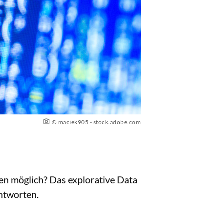
© maciek905 - stock.adobe.com
en möglich? Das explorative Data
antworten.