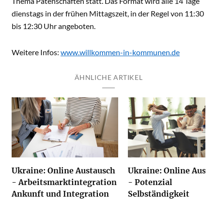
Thema Patenschaften statt. Das Format wird alle 14 Tage
dienstags in der frühen Mittagszeit, in der Regel von 11:30
bis 12:30 Uhr angeboten.​​
Weitere Infos:
www.willkommen-in-kommunen.de
ÄHNLICHE ARTIKEL
Ukraine: Online Austausch
Ukraine: Online Austa
- Arbeitsmarktintegration
- Potenzial
Ankunft und Integration
Selbständigkeit