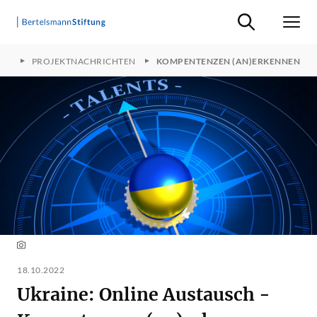
Suche ein-/ausb
Men
KEN
PROJEKTNACHRICHTEN
KOMPENTENZEN (AN)ERKENNEN
18.10.2022
Ukraine: Online Austausch -