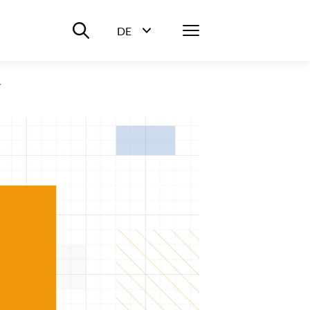
Suche ein-/ausblenden
Menü
DE
Sprachwahl ein-/ausblenden