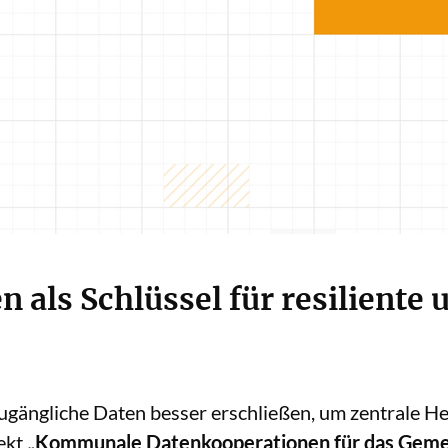
 als Schlüssel für resiliente
ängliche Daten besser erschließen, um zentrale H
ekt
„Kommunale Datenkooperationen für das Gem