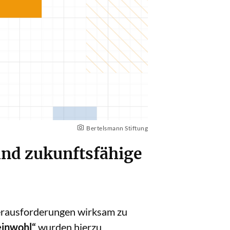
Bertelsmann Stiftung
 und zukunftsfähige
erausforderungen wirksam zu
einwohl“
wurden hierzu