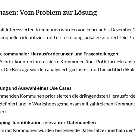
hasen: Vom Problem zur Lösung
t interessierten Kommunen wurden von Februar bis Dezember 20
enquellen identifiziert und erste Lösungsansätze pilotiert. Die Pr
 kommunaler Herausforderungen und Fragestellungen
 Schritt konnten interessierte Kommunen über Pol.is ihre Heraus
n. Die Beiträge wurden analysiert, geclustert und hinsichtlich Ska
rung und Auswahl eines Use Cases
ehmenden Kommunen priorisierten die drängendsten Herausforde
definiert und in Workshops gemeinsam mit zahlreichen Kommune
ert.
ing: Identifikation relevanter Datenquellen
 mit Kommunen wurden bestehende Datensätze innerhalb der Ve