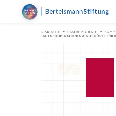
STARTSEITE
UNSERE PROJEKTE
KOMMU
DATENKOOPERATIONEN ALS SCHLÜSSEL FÜR 