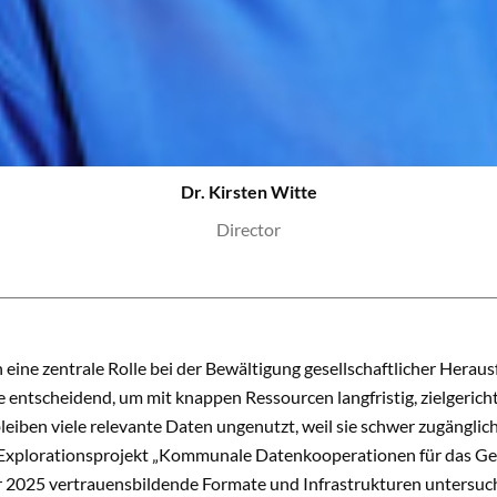
Dr. Kirsten Witte
Director
 eine zentrale Rolle bei der Bewältigung gesellschaftlicher Her
e entscheidend, um mit knappen Ressourcen langfristig, zielgerich
bleiben viele relevante Daten ungenutzt, weil sie schwer zugänglic
Explorationsprojekt „Kommunale Datenkooperationen für das G
 2025 vertrauensbildende Formate und Infrastrukturen untersuch