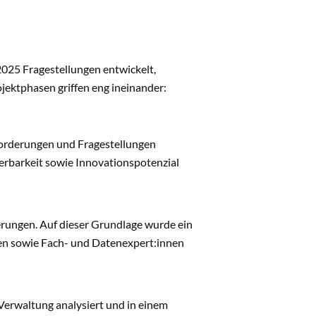
25 Fragestellungen entwickelt,
ojektphasen griffen eng ineinander:
forderungen und Fragestellungen
lierbarkeit sowie Innovationspotenzial
rungen. Auf dieser Grundlage wurde ein
n sowie Fach- und Datenexpert:innen
rwaltung analysiert und in einem