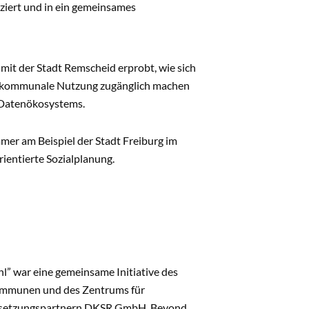
ziert und in ein gemeinsames
t der Stadt Remscheid erprobt, wie sich
ie kommunale Nutzung zugänglich machen
 Datenökosystems.
mer am Beispiel der Stadt Freiburg im
ientierte Sozialplanung.
 war eine gemeinsame Initiative des
ommunen und des Zentrums für
msetzungspartnern DKSR GmbH, Beyond