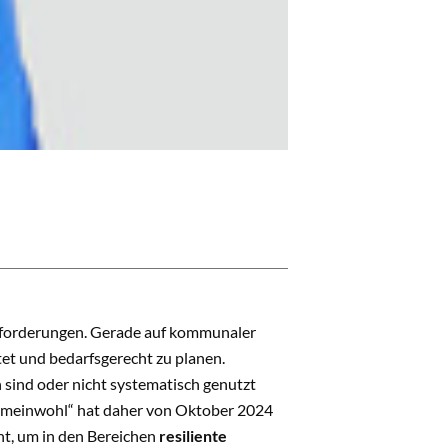
ausforderungen. Gerade auf kommunaler
tet und bedarfsgerecht zu planen.
h sind oder nicht systematisch genutzt
emeinwohl“ hat daher von Oktober 2024
t, um in den Bereichen
resiliente