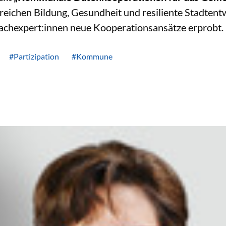
eichen Bildung, Gesundheit und resiliente Stadtentwi
hexpert:innen neue Kooperationsansätze erprobt.
#Partizipation
#Kommune