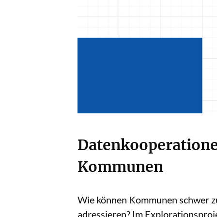
Datenkooperationen
Kommunen
Wie können Kommunen schwer zug
adressieren? Im Explorationsproj