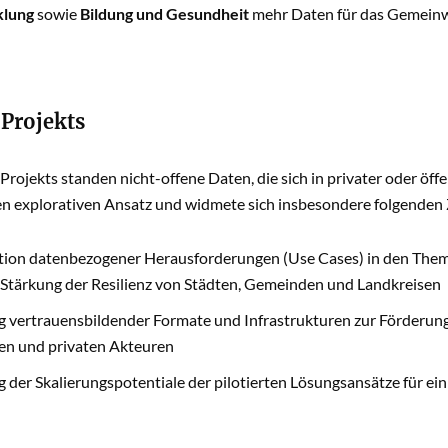
klung
sowie
Bildung und Gesundheit
mehr Daten für das Gemeinw
 Projekts
Projekts standen nicht-offene Daten, die sich in privater oder öff
en explorativen Ansatz und widmete sich insbesondere folgenden 
ation datenbezogener Herausforderungen (Use Cases) in den The
 Stärkung der Resilienz von Städten, Gemeinden und Landkreisen
 vertrauensbildender Formate und Infrastrukturen zur Förderun
hen und privaten Akteuren
g der Skalierungspotentiale der pilotierten Lösungsansätze für ei