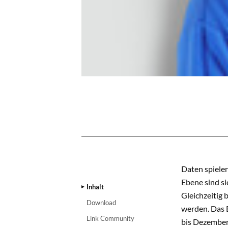
INHALT
Daten spielen
Ebene sind si
Inhalt
Gleichzeitig 
Download
werden. Das 
Link Community
bis Dezember