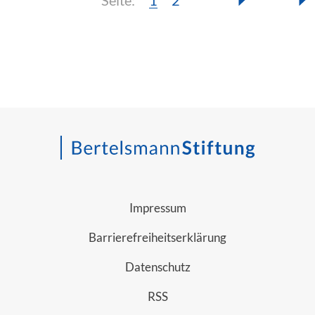
Seite:
1
2
Impressum
Barrierefreiheitserklärung
Datenschutz
RSS