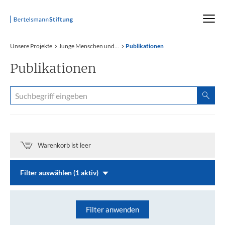
Startseite
Unsere Projekte
Junge Menschen und...
Publikationen
Publikationen
Warenkorb ist leer
Filter auswählen (1 aktiv)
Filter anwenden