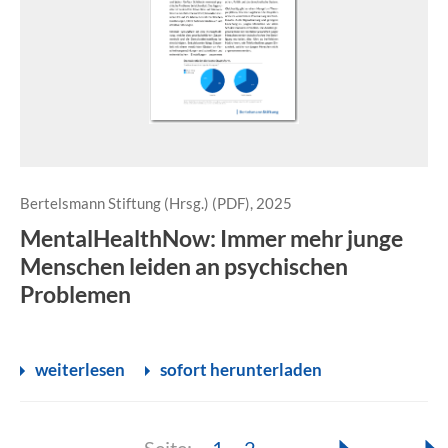
Bertelsmann Stiftung (Hrsg.) (PDF), 2025
MentalHealthNow: Immer mehr junge
Menschen leiden an psychischen
Problemen
weiterlesen
sofort herunterladen
Seite:
Seite: