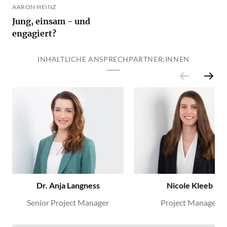
AARON HEINZ
Jung, einsam - und
engagiert?
INHALTLICHE ANSPRECHPARTNER:INNEN
Dr. Anja Langness
Nicole Kleeb
Senior Project Manager
Project Manager