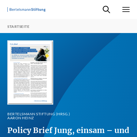
Suche ein-/ausb
Men
STARTSEITE
BERTELSMANN STIFTUNG (HRSG.)
AARON HEINZ
Policy Brief Jung, einsam – und