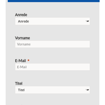
Anrede
Vorname
E-Mail
Titel