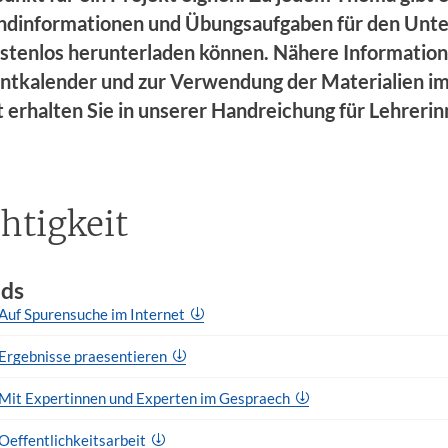
ndinformationen und Übungsaufgaben für den Unter
kostenlos herunterladen können. Nähere Informatio
tkalender und zur Verwendung der Materialien i
 erhalten Sie in unserer Handreichung für Lehreri
htigkeit
ds
Auf Spurensuche im Internet
_Ergebnisse praesentieren
_Mit Expertinnen und Experten im Gespraech
Oeffentlichkeitsarbeit