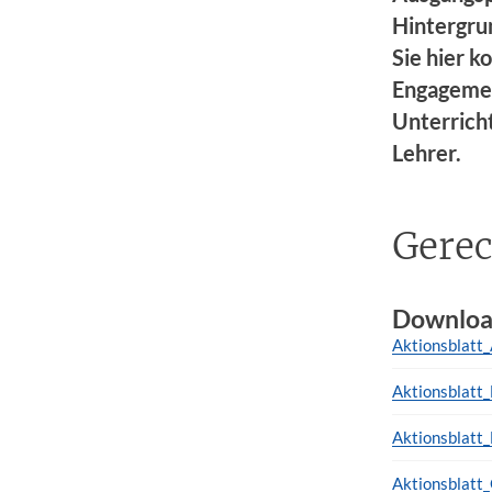
Hintergru
Sie hier 
Engagemen
Unterricht
Lehrer.
Gerec
Downloa
Aktionsblatt_
Aktionsblatt
Aktionsblatt
Aktionsblatt_