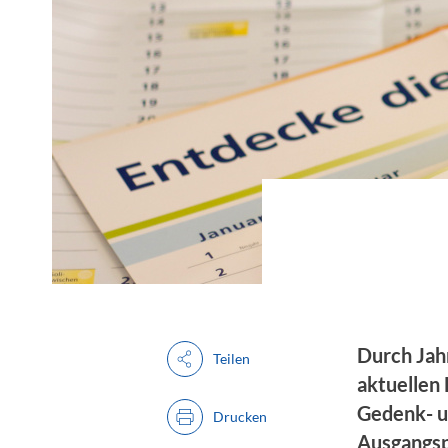
Durch Jah
Teilen
aktuellen
Gedenk- u
Drucken
Ausgangsp