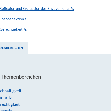
_Reflexion und Evaluation des Engagements
_Spendenaktion
 Gerechtigkeit
EMENBEREICHEN
 Themenbereichen
n Themenbereichen
chhaltigkeit
idarität
rechtigkeit
pathie