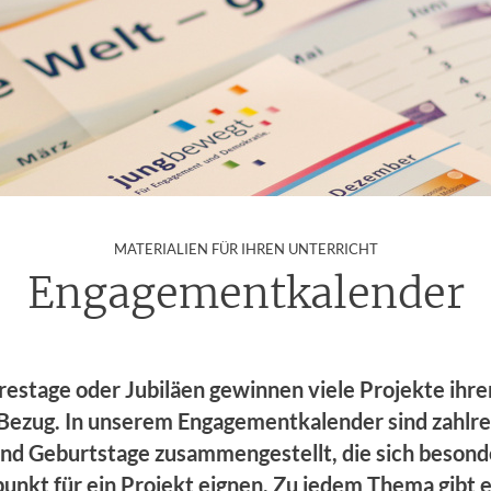
:
MATERIALIEN FÜR IHREN UNTERRICHT
Engagementkalender
restage oder Jubiläen gewinnen viele Projekte ihre
 Bezug. In unserem Engagementkalender sind zahlre
nd Geburtstage zusammengestellt, die sich besonde
unkt für ein Projekt eignen. Zu jedem Thema gibt 