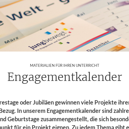
:
MATERIALIEN FÜR IHREN UNTERRICHT
Engagementkalender
restage oder Jubiläen gewinnen viele Projekte ihre
 Bezug. In unserem Engagementkalender sind zahlre
nd Geburtstage zusammengestellt, die sich besonde
unkt für ein Projekt eignen. Zu jedem Thema gibt 