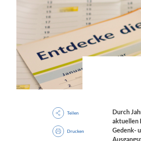
Durch Jah
Teilen
aktuellen
Gedenk- u
Drucken
Ausgangsp