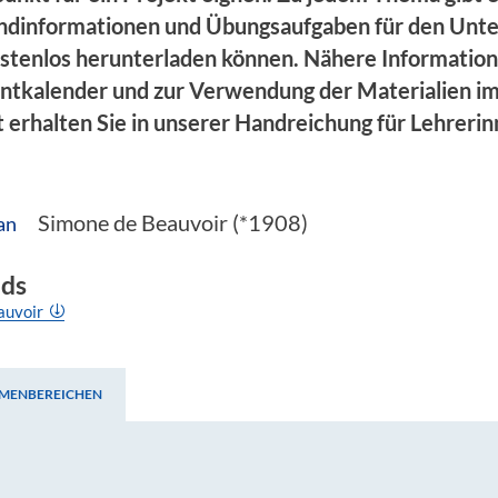
ndinformationen und Übungsaufgaben für den Unter
kostenlos herunterladen können. Nähere Informatio
tkalender und zur Verwendung der Materialien i
 erhalten Sie in unserer Handreichung für Lehreri
Simone de Beauvoir (*1908)
an
ds
auvoir
EMENBEREICHEN
 Themenbereichen