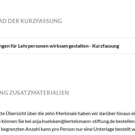
D DER KURZFASSUNG
ngen für Lehrpersonen wirksam gestalten - Kurzfassung
NG ZUSATZMATERIALIEN
kte Übersicht über die zehn Merkmale haben wir darüber hinaus ei
se können Sie bei anja.huelsken@bertelsmann-stiftung.de bestellen
 begrenzten Anzahl kann pro Person nur eine Unterlage bestellt 