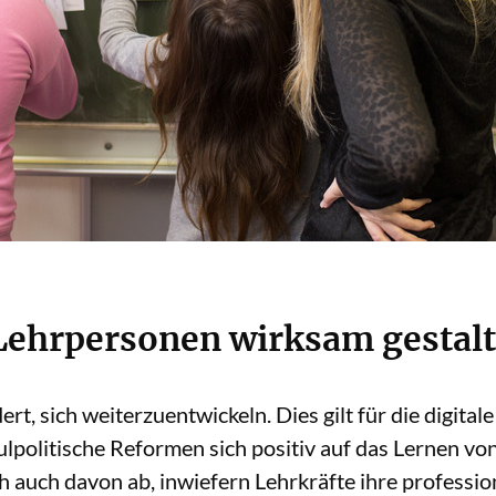
 Lehrpersonen wirksam gestal
ert, sich weiterzuentwickeln. Dies gilt für die digital
politische Reformen sich positiv auf das Lernen vo
ich auch davon ab, inwiefern Lehrkräfte ihre profess