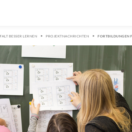
LFALT BESSER LERNEN
PROJEKTNACHRICHTEN
FORTBILDUNGEN 