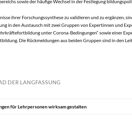
bereichs sowie der häufige Wechsel in der Festlegung bildungspo
isse ihrer Forschungssynthese zu validieren und zu ergänzen, sin
hung in den Austausch mit zwei Gruppen von Expertinnen und Expe
ehrkräftefortbildung unter Corona-Bedingungen“ sowie einer E
rtbildung. Die Rückmeldungen aus beiden Gruppen sind in den Lei
D DER LANGFASSUNG
ngen für Lehrpersonen wirksam gestalten