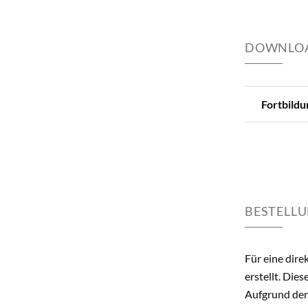
DOWNLOA
Fortbildu
BESTELLU
Für eine dire
erstellt. Die
Aufgrund der