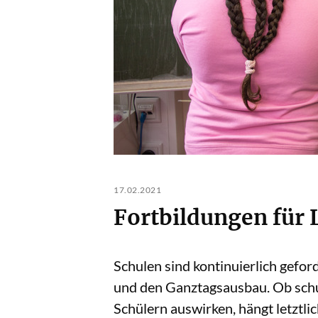
17.02.2021
Fortbildungen für
Schulen sind kontinuierlich geford
und den Ganztagsausbau. Ob schul
Schülern auswirken, hängt letztl