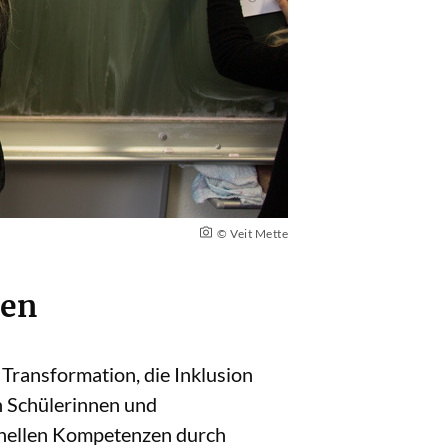
© Veit Mette
ten
e Transformation, die Inklusion
n Schülerinnen und
ionellen Kompetenzen durch