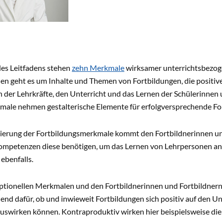
es Leitfadens stehen
zehn Merkmale
wirksamer unterrichtsbezoge
en geht es um Inhalte und Themen von Fortbildungen, die positi
der Lehrkräfte, den Unterricht und das Lernen der Schülerinnen u
male nehmen gestalterische Elemente für erfolgversprechende For
sierung der Fortbildungsmerkmale kommt den Fortbildnerinnen und
ompetenzen diese benötigen, um das Lernen von Lehrpersonen anz
 ebenfalls.
tionellen Merkmalen und den Fortbildnerinnen und Fortbildner
end dafür, ob und inwieweit Fortbildungen sich positiv auf den U
uswirken können. Kontraproduktiv wirken hier beispielsweise die