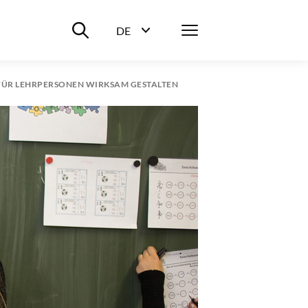
Suche ein-/ausblenden
Menü
DE
Sprachwahl ein-/ausblenden
FÜR LEHRPERSONEN WIRKSAM GESTALTEN