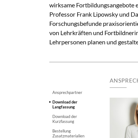
wirksame Fortbildungsangebote er
Professor Frank Lipowsky und Dan
Forschungsbefunde praxisorientiert
von Lehrkräften und Fortbildnerin
Lehrpersonen planen und gestalt
ANSPREC
Ansprechpartner
Download der
Langfassung
Download der
Kurzfassung
Bestellung
Zusatzmaterialien