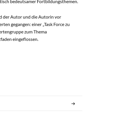
litisch bedeutsamer Fortbildungsthemen.
d der Autor und die Autorin vor
rten gegangen: einer „Task Force zu
xpertengruppe zum Thema
tfaden eingeflossen.