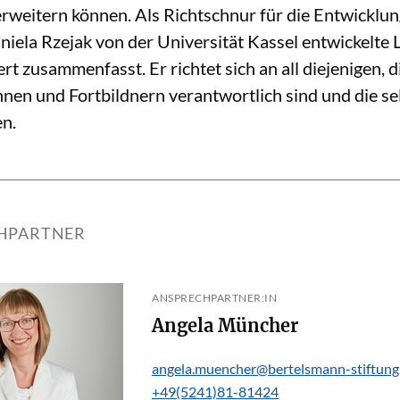
weitern können. Als Richtschnur für die Entwicklun
iela Rzejak von der Universität Kassel entwickelte L
 zusammenfasst. Er richtet sich an all diejenigen, d
nen und Fortbildnern verantwortlich sind und die se
en.
HPARTNER
ANSPRECHPARTNER:IN
Angela Müncher
angela.muencher@bertelsmann-stiftung
+49(5241)81-81424