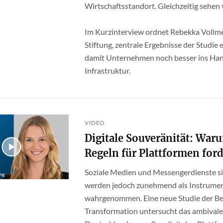
Wirtschaftsstandort. Gleichzeitig sehen 
Im Kurzinterview ordnet Rebekka Vollm
Stiftung, zentrale Ergebnisse der Studie e
damit Unternehmen noch besser ins Han
Infrastruktur.
VIDEO
Digitale Souveränität: War
Regeln für Plattformen ford
Soziale Medien und Messengerdienste sin
werden jedoch zunehmend als Instrumen
wahrgenommen. Eine neue Studie der Ber
Transformation untersucht das ambivale