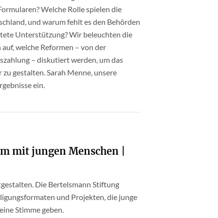
ormularen? Welche Rolle spielen die
schland, und warum fehlt es den Behörden
chtete Unterstützung? Wir beleuchten die
 auf, welche Reformen – von der
uszahlung – diskutiert werden, um das
r zu gestalten. Sarah Menne, unsere
rgebnisse ein.
am mit jungen Menschen |
gestalten. Die Bertelsmann Stiftung
eiligungsformaten und Projekten, die junge
eine Stimme geben.