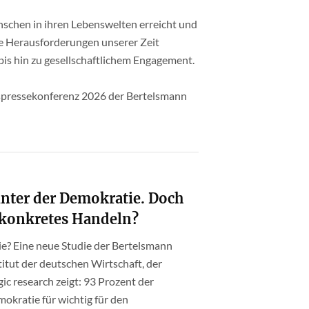
enschen in ihren Lebenswelten erreicht und
e Herausforderungen unserer Zeit
bis hin zu gesellschaftlichem Engagement.
espressekonferenz 2026 der Bertelsmann
nter der Demokratie. Doch
 konkretes Handeln?
? Eine neue Studie der Bertelsmann
itut der deutschen Wirtschaft, der
gic research zeigt: 93 Prozent der
kratie für wichtig für den