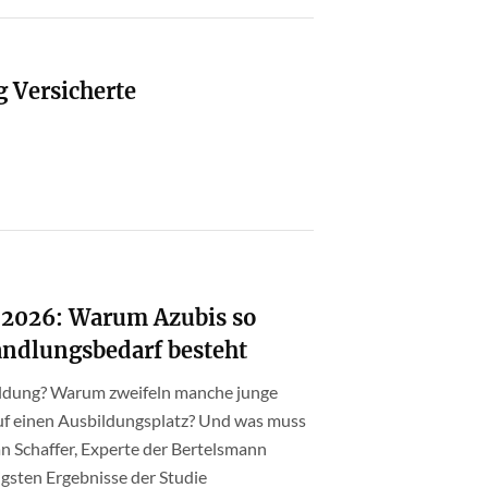
g Versicherte
g 2026: Warum Azubis so
andlungsbedarf besteht
ldung? Warum zweifeln manche junge
f einen Ausbildungsplatz? Und was muss
ian Schaffer, Experte der Bertelsmann
tigsten Ergebnisse der Studie