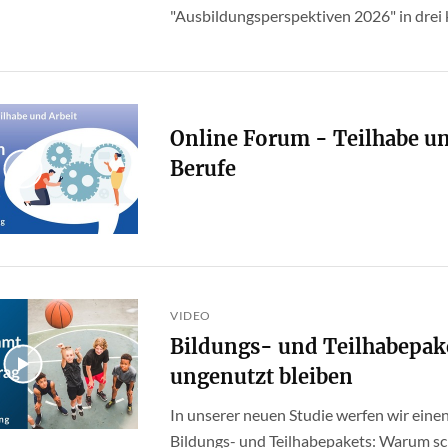
"Ausbildungsperspektiven 2026" in dre
Online Forum - Teilhabe u
Berufe
VIDEO
Bildungs- und Teilhabepak
ungenutzt bleiben
In unserer neuen Studie werfen wir einen
Bildungs- und Teilhabepakets: Warum sch