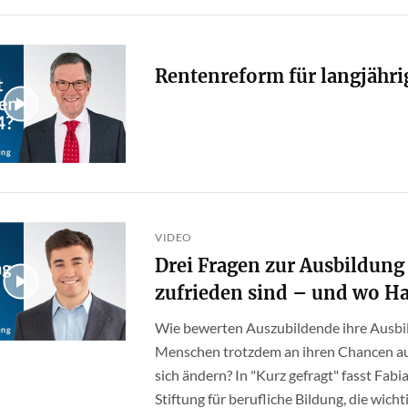
Rentenreform für langjähri
VIDEO
Drei Fragen zur Ausbildun
zufrieden sind – und wo H
Wie bewerten Auszubildende ihre Ausbi
Menschen trotzdem an ihren Chancen au
sich ändern? In "Kurz gefragt" fasst Fab
Stiftung für berufliche Bildung, die wich