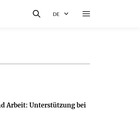
Suche ein-/ausblenden
Menü
DE
Sprachwahl ein-/ausblenden
d Arbeit: Unterstützung bei