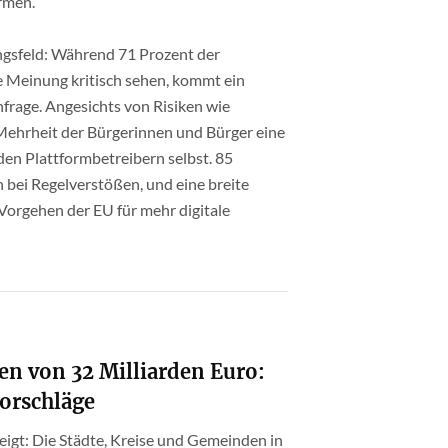
rmen.
ngsfeld: Während 71 Prozent der
he Meinung kritisch sehen, kommt ein
nfrage. Angesichts von Risiken wie
Mehrheit der Bürgerinnen und Bürger eine
den Plattformbetreibern selbst. 85
bei Regelverstößen, und eine breite
Vorgehen der EU für mehr digitale
n von 32 Milliarden Euro:
orschläge
gt: Die Städte, Kreise und Gemeinden in