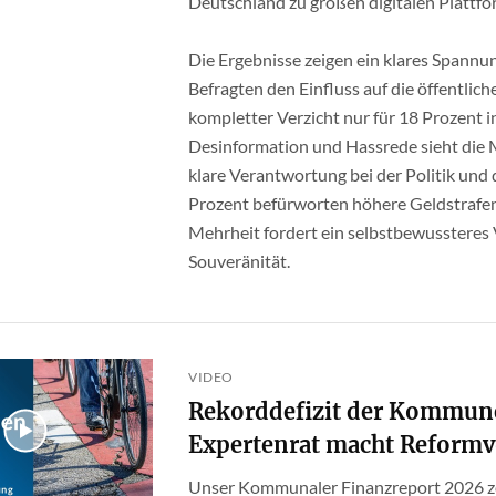
Deutschland zu großen digitalen Plattfo
Die Ergebnisse zeigen ein klares Spannu
Befragten den Einfluss auf die öffentlic
kompletter Verzicht nur für 18 Prozent i
Desinformation und Hassrede sieht die 
klare Verantwortung bei der Politik und 
Prozent befürworten höhere Geldstrafen 
Mehrheit fordert ein selbstbewussteres 
Souveränität.
VIDEO
Rekorddefizit der Kommune
Expertenrat macht Reformv
Unser Kommunaler Finanzreport 2026 zei