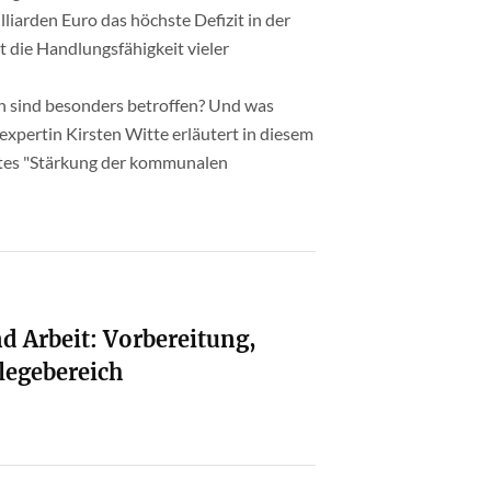
liarden Euro das höchste Defizit in der
t die Handlungsfähigkeit vieler
n sind besonders betroffen? Und was
xpertin Kirsten Witte erläutert in diesem
tes "Stärkung der kommunalen
d Arbeit: Vorbereitung,
legebereich