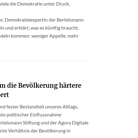
viele die Demokratie unter Druck.
er, Demokratieexpertin der Bertelsmann
in und erklärt, was es künftig braucht,
deln kommen: weniger Appelle, mehr
um die Bevölkerung härtere
ert
d fester Bestandteil unseres Alltags,
te politischer Einflussnahme
telsmann Stiftung und der Agora Digitale
nte Verhältnis der Bevölkerung in