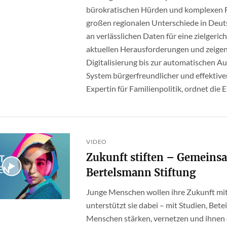
bürokratischen Hürden und komplexen F
großen regionalen Unterschiede in Deut
an verlässlichen Daten für eine zielgeri
aktuellen Herausforderungen und zeigen
Digitalisierung bis zur automatischen A
System bürgerfreundlicher und effektive
Expertin für Familienpolitik, ordnet die E
VIDEO
Zukunft stiften – Gemeins
Bertelsmann Stiftung
Junge Menschen wollen ihre Zukunft mit
unterstützt sie dabei – mit Studien, Bet
Menschen stärken, vernetzen und ihnen 