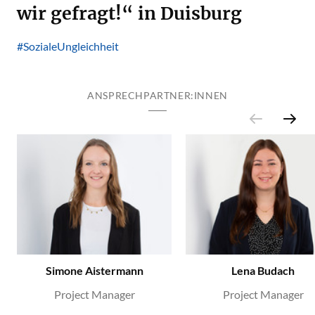
wir gefragt!“ in Duisburg
#SozialeUngleichheit
ANSPRECHPARTNER:INNEN
Simone Aistermann
Lena Budach
Project Manager
Project Manager