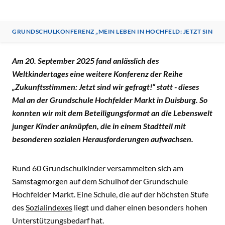
GRUNDSCHULKONFERENZ „MEIN LEBEN IN HOCHFELD: JETZT SIND W
GRUNDSCHULKONFERENZ „MEIN LEBEN IN HOCHFELD: JETZ
Am 20. September 2025 fand anlässlich des
Weltkindertages eine weitere Konferenz der Reihe
„Zukunftsstimmen: Jetzt sind wir gefragt!“ statt - dieses
Mal an der Grundschule Hochfelder Markt in Duisburg. So
konnten wir mit dem Beteiligungsformat an die Lebenswelt
junger Kinder anknüpfen, die in einem Stadtteil mit
besonderen sozialen Herausforderungen aufwachsen.
Rund 60 Grundschulkinder versammelten sich am
Samstagmorgen auf dem Schulhof der Grundschule
Hochfelder Markt. Eine Schule, die auf der höchsten Stufe
des
Sozialindexes
liegt und daher einen besonders hohen
Unterstützungsbedarf hat.