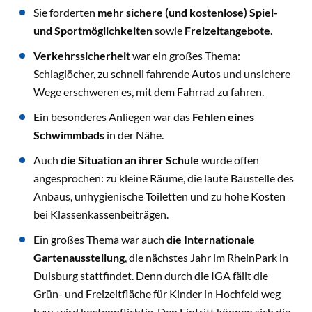
Sie forderten
mehr sichere (und kostenlose) Spiel-
und Sportmöglichkeiten
sowie
Freizeitangebote
.
Verkehrssicherheit
war ein großes Thema:
Schlaglöcher, zu schnell fahrende Autos und unsichere
Wege erschweren es, mit dem Fahrrad zu fahren.
Ein besonderes Anliegen war das
Fehlen eines
Schwimmbads
in der Nähe.
Auch
die Situation an ihrer Schule
wurde offen
angesprochen: zu kleine Räume, die laute Baustelle des
Anbaus, unhygienische Toiletten und zu hohe Kosten
bei Klassenkassenbeiträgen.
Ein großes Thema war auch
die Internationale
Gartenausstellung
, die nächstes Jahr im RheinPark in
Duisburg stattfindet. Denn durch die IGA fällt die
Grün- und Freizeitfläche für Kinder in Hochfeld weg
bzw. wird kostenpflichtig. Den Eintritt können sich die