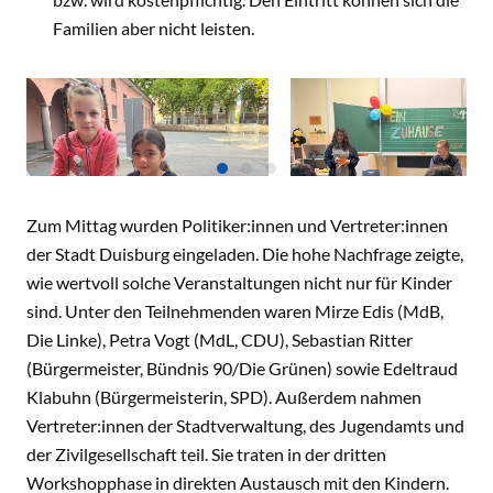
Familien aber nicht leisten.
Zum Mittag wurden Politiker:innen und Vertreter:innen
der Stadt Duisburg eingeladen. Die hohe Nachfrage zeigte,
© Bertelsmann Stiftung
wie wertvoll solche Veranstaltungen nicht nur für Kinder
© Bertelsmann Stiftung
sind. Unter den Teilnehmenden waren Mirze Edis (MdB,
Die Linke), Petra Vogt (MdL, CDU), Sebastian Ritter
(Bürgermeister, Bündnis 90/Die Grünen) sowie Edeltraud
Klabuhn (Bürgermeisterin, SPD). Außerdem nahmen
Vertreter:innen der Stadtverwaltung, des Jugendamts und
der Zivilgesellschaft teil. Sie traten in der dritten
Workshopphase in direkten Austausch mit den Kindern.