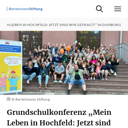
Suche ein-/ausb
Men
IN LEBEN IN HOCHFELD: JETZT SIND WIR GEFRAGT!“ IN DUISBURG
© Bertelsmann Stiftung
Grundschulkonferenz „Mein
Leben in Hochfeld: Jetzt sind