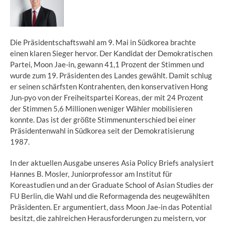
Die Präsidentschaftswahl am 9. Mai in Südkorea brachte
einen klaren Sieger hervor. Der Kandidat der Demokratischen
Partei, Moon Jae-in, gewann 41,1 Prozent der Stimmen und
wurde zum 19. Präsidenten des Landes gewählt. Damit schlug
er seinen schärfsten Kontrahenten, den konservativen Hong
Jun-pyo von der Freiheitspartei Koreas, der mit 24 Prozent
der Stimmen 5,6 Millionen weniger Wähler mobilisieren
konnte. Das ist der größte Stimmenunterschied bei einer
Präsidentenwahl in Südkorea seit der Demokratisierung
1987.
In der aktuellen Ausgabe unseres Asia Policy Briefs analysiert
Hannes B. Mosler, Juniorprofessor am Institut für
Koreastudien und an der Graduate School of Asian Studies der
FU Berlin, die Wahl und die Reformagenda des neugewählten
Präsidenten. Er argumentiert, dass Moon Jae-in das Potential
besitzt, die zahlreichen Herausforderungen zu meistern, vor