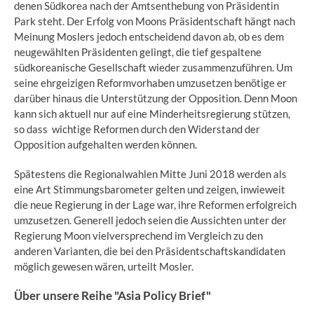
denen Südkorea nach der Amtsenthebung von Präsidentin
Park steht. Der Erfolg von Moons Präsidentschaft hängt nach
Meinung Moslers jedoch entscheidend davon ab, ob es dem
neugewählten Präsidenten gelingt, die tief gespaltene
südkoreanische Gesellschaft wieder zusammenzuführen. Um
seine ehrgeizigen Reformvorhaben umzusetzen benötige er
darüber hinaus die Unterstützung der Opposition. Denn Moon
kann sich aktuell nur auf eine Minderheitsregierung stützen,
so dass wichtige Reformen durch den Widerstand der
Opposition aufgehalten werden können.
Spätestens die Regionalwahlen Mitte Juni 2018 werden als
eine Art Stimmungsbarometer gelten und zeigen, inwieweit
die neue Regierung in der Lage war, ihre Reformen erfolgreich
umzusetzen. Generell jedoch seien die Aussichten unter der
Regierung Moon vielversprechend im Vergleich zu den
anderen Varianten, die bei den Präsidentschaftskandidaten
möglich gewesen wären, urteilt Mosler.
Über unsere Reihe "Asia Policy Brief"