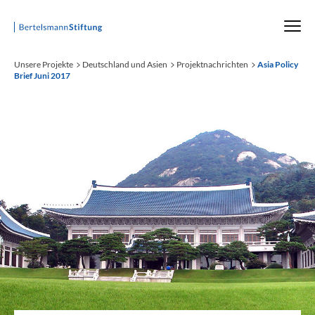
Startseite
Unsere Projekte
Deutschland und Asien
Projektnachrichten
Asia Policy
Brief Juni 2017