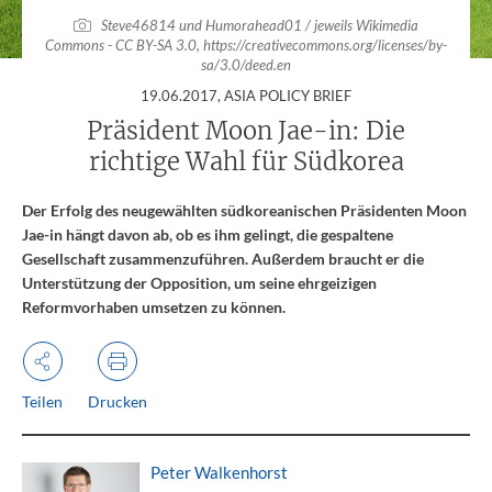
Steve46814 und Humorahead01 / jeweils Wikimedia
Commons - CC BY-SA 3.0,
https://creativecommons.org/licenses/by-
sa/3.0/deed.en
:
19.06.2017
, ASIA POLICY BRIEF
Präsident Moon Jae-in: Die
richtige Wahl für Südkorea
Der Erfolg des neugewählten südkoreanischen Präsidenten Moon
Jae-in hängt davon ab, ob es ihm gelingt, die gespaltene
Gesellschaft zusammenzuführen. Außerdem braucht er die
Unterstützung der Opposition, um seine ehrgeizigen
Reformvorhaben umsetzen zu können.
Teilen
Drucken
Peter Walkenhorst