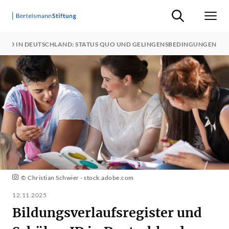
Suche ein-/ausb
Men
R-ID IN DEUTSCHLAND: STATUS QUO UND GELINGENSBEDINGUNGEN
© Christian Schwier - stock.adobe.com
12.11.2025
Bildungsverlaufsregister und