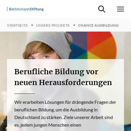
Suche ein-/ausb
Men
STARTSEITE
UNSERE PROJEKTE
CHANCE AUSBILDUNG
Berufliche Bildung vor
neuen Herausforderungen
Wir erarbeiten Lösungen für drängende Fragen der
beruflichen Bildung, um die Ausbildung in
Deutschland zu stärken. Ziele unserer Arbeit sind
es, jedem jungen Menschen einen