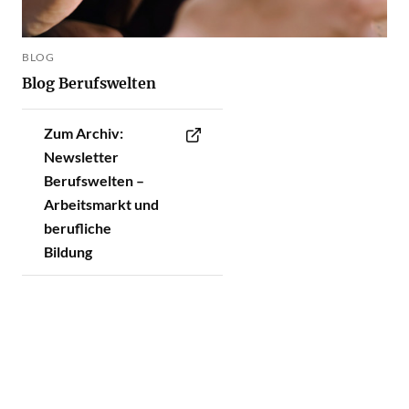
BLOG
Blog Berufswelten
Zum Archiv:
Newsletter
Berufswelten –
Arbeitsmarkt und
berufliche
Bildung