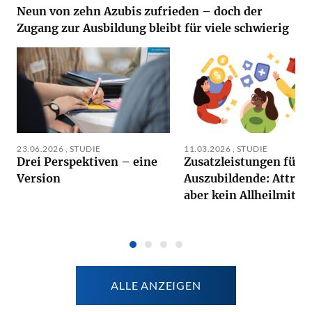
Neun von zehn Azubis zufrieden – doch der
Zugang zur Ausbildung bleibt für viele schwierig
23.06.2026
,
STUDIE
11.03.2026
,
STUDIE
Drei Perspektiven – eine
Zusatzleistungen für
Version
Auszubildende: Attrak
aber kein Allheilmittel
ALLE ANZEIGEN