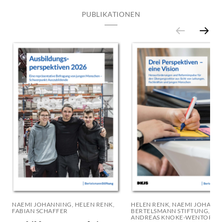
PUBLIKATIONEN
NAEMI JOHANNING, HELEN RENK,
HELEN RENK, NAEMI JOHANN
FABIAN SCHAFFER
BERTELSMANN STIFTUNG,
ANDREAS KNOKE-WENTORF,