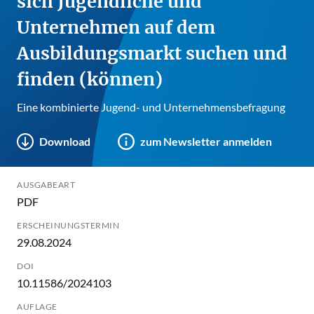
sich Jugendliche und
Unternehmen auf dem
Ausbildungsmarkt suchen und
finden (können)
Eine kombinierte Jugend- und Unternehmensbefragung
Download
zum Newsletter anmelden
AUSGABEART
PDF
ERSCHEINUNGSTERMIN
29.08.2024
DOI
10.11586/2024103
AUFLAGE