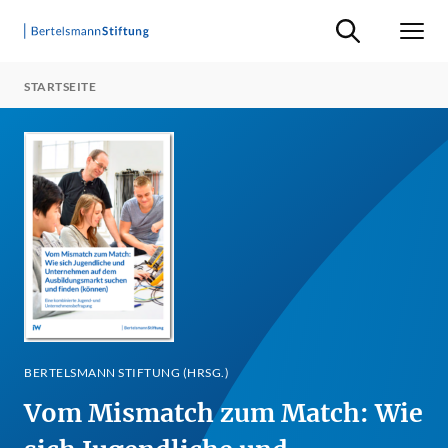
Suche ein-/ausb
Men
STARTSEITE
BERTELSMANN STIFTUNG (HRSG.)
Vom Mismatch zum Match: Wie