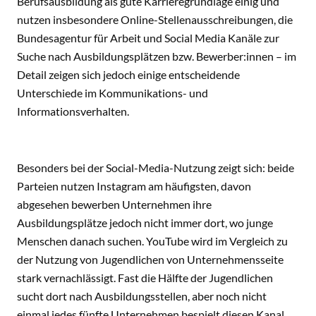
Berufsausbildung als gute Karrieregrundlage einig und
nutzen insbesondere Online-Stellenausschreibungen, die
Bundesagentur für Arbeit und Social Media Kanäle zur
Suche nach Ausbildungsplätzen bzw. Bewerber:innen – im
Detail zeigen sich jedoch einige entscheidende
Unterschiede im Kommunikations- und
Informationsverhalten.
Besonders bei der Social-Media-Nutzung zeigt sich: beide
Parteien nutzen Instagram am häufigsten, davon
abgesehen bewerben Unternehmen ihre
Ausbildungsplätze jedoch nicht immer dort, wo junge
Menschen danach suchen. YouTube wird im Vergleich zu
der Nutzung von Jugendlichen von Unternehmensseite
stark vernachlässigt. Fast die Hälfte der Jugendlichen
sucht dort nach Ausbildungsstellen, aber noch nicht
einmal jedes fünfte Unternehmen bespielt diesen Kanal.