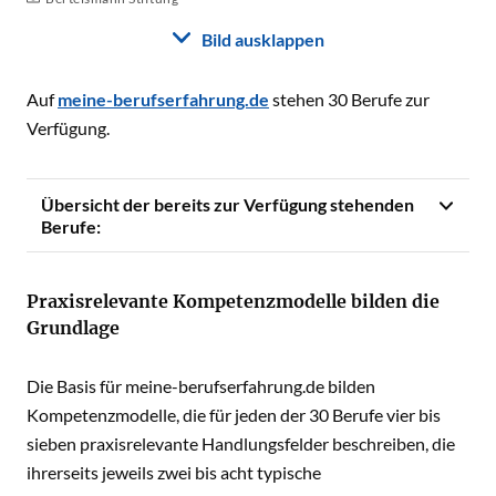
Bild ausklappen
Auf
meine-berufserfahrung.de
stehen 30 Berufe zur
Verfügung.
Übersicht der bereits zur Verfügung stehenden
Berufe:
Praxisrelevante Kompetenzmodelle bilden die
Grundlage
Die Basis für meine-berufserfahrung.de bilden
Kompetenzmodelle, die für jeden der 30 Berufe vier bis
sieben praxisrelevante Handlungsfelder beschreiben, die
ihrerseits jeweils zwei bis acht typische