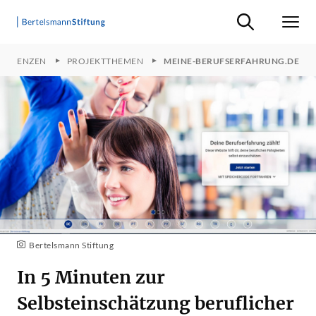
Suche ein-/ausb
Men
MPETENZEN
PROJEKTTHEMEN
MEINE-BERUFSERFAHRUNG.DE
Bertelsmann Stiftung
In 5 Minuten zur
Selbsteinschätzung beruflicher