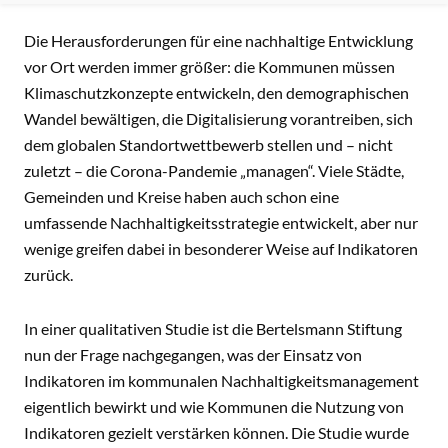
INHALT
Die Herausforderungen für eine nachhaltige Entwicklung
vor Ort werden immer größer: die Kommunen müssen
Klimaschutzkonzepte entwickeln, den demographischen
Wandel bewältigen, die Digitalisierung vorantreiben, sich
dem globalen Standortwettbewerb stellen und – nicht
zuletzt – die Corona-Pandemie „managen“. Viele Städte,
Gemeinden und Kreise haben auch schon eine
umfassende Nachhaltigkeitsstrategie entwickelt, aber nur
wenige greifen dabei in besonderer Weise auf Indikatoren
zurück.
In einer qualitativen Studie ist die Bertelsmann Stiftung
nun der Frage nachgegangen, was der Einsatz von
Indikatoren im kommunalen Nachhaltigkeitsmanagement
eigentlich bewirkt und wie Kommunen die Nutzung von
Indikatoren gezielt verstärken können. Die Studie wurde