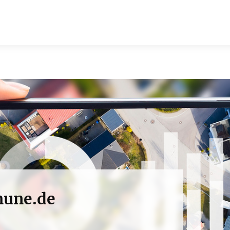
une.de