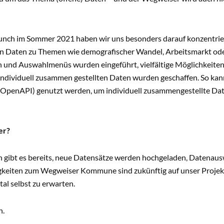
unch im Sommer 2021 haben wir uns besonders darauf konzentrier
en Daten zu Themen wie demografischer Wandel, Arbeitsmarkt ode
n und Auswahlmenüs wurden eingeführt, vielfältige Möglichkeiten
ndividuell zusammen gestellten Daten wurden geschaffen. So ka
e (OpenAPI) genutzt werden, um individuell zusammengestellte Dat
er?
n gibt es bereits, neue Datensätze werden hochgeladen, Datenau
uigkeiten zum Wegweiser Kommune sind zukünftig auf unser Proje
tal selbst zu erwarten.
n.