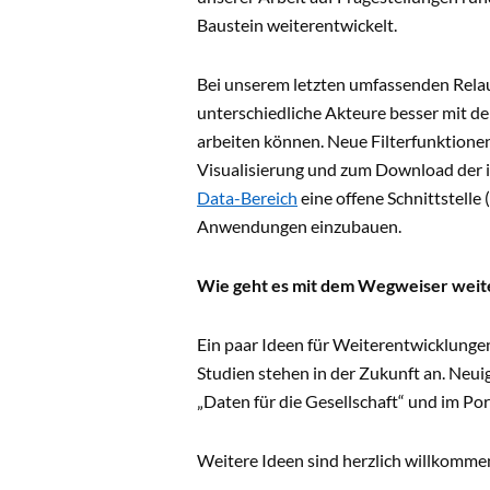
Baustein weiterentwickelt.
Bei unserem letzten umfassenden Rela
unterschiedliche Akteure besser mit d
arbeiten können. Neue Filterfunktione
Visualisierung und zum Download der i
Data-Bereich
eine offene Schnittstell
Anwendungen einzubauen.
Wie geht es mit dem Wegweiser weit
Ein paar Ideen für Weiterentwicklunge
Studien stehen in der Zukunft an. Ne
„Daten für die Gesellschaft“ und im Por
Weitere Ideen sind herzlich willkomme