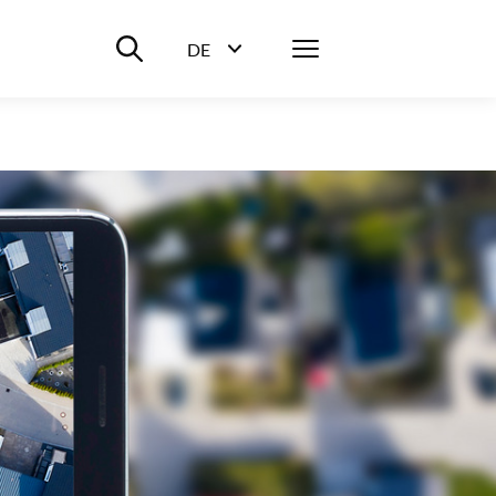
Suche ein-/ausblenden
Menü
DE
Sprachwahl ein-/ausblenden