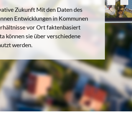
ative Zukunft Mit den Daten des
önnen Entwicklungen in Kommunen
hältnisse vor Ort faktenbasiert
ta können sie über verschiedene
nutzt werden.