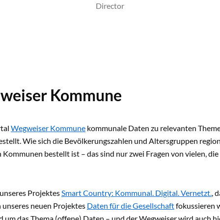
Director
gweiser Kommune
tal
Wegweiser Kommune
kommunale Daten zu relevanten Themen
estellt. Wie sich die Bevölkerungszahlen und Altersgruppen regio
 Kommunen bestellt ist – das sind nur zwei Fragen von vielen, die
 unseres Projektes
Smart Country: Kommunal. Digital. Vernetzt.
, 
 unseres neuen Projektes
Daten für die Gesellschaft
fokussieren w
d um das Thema (offene) Daten – und der Wegweiser wird auch hie