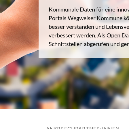
Kommunale Daten für eine innov
Portals Wegweiser Kommune k
besser verstanden und Lebensver
verbessert werden. Als Open Da
Schnittstellen abgerufen und ge
ANSPRECHPARTNER:INNEN