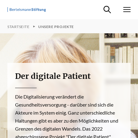
Suche ein-/ausb
Men
STARTSEITE
UNSERE PROJEKTE
Der digitale Patient
Die Digitalisierung verändert die
Gesundheitsversorgung - darüber sind sich die
Akteure im System einig. Ganz unterschiedliche
Haltungen gibt es aber zu den Möglichkeiten und
Grenzen des digitalen Wandels. Das 2022
abgeschlossene Projekt "Der digitale Patient"