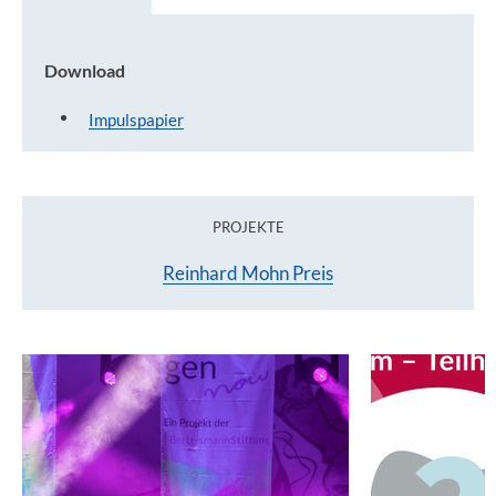
Download
Download
Impulspapier
PROJEKTE
Reinhard Mohn Preis