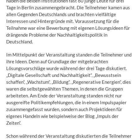
haben die beiden Institutionen fast 60 junge Leute für drei
Tage in Berlin zusammengebracht. Die Teilnehmer kamen aus
allen Gegenden Deutschlands und brachten vielfältige
Interessen und Hintergründe mit. Voraussetzung für die
Teilnahme war eine Bewerbung mit eigenen Lösungsideen für
drängende Probleme der Nachhaltigkeitspolitik in
Deutschland.
Im Mittelpunkt der Veranstaltung standen die Teilnehmer und
ihre Ideen. Denn auf Grundlage der mitgebrachten
Lösungsvorschläge wurde während der drei Tage diskutiert.
„Digitale Gesellschaft und Nachhaltigkeit“, „Bewusstsein
schaffen“, „Wachstum“, „Bildung“, „Regenerative Energien“, dies
waren die selbstgewählten Themen, in denen die Gruppen
arbeiteten. Am Ende der Veranstaltung standen nicht nur
ausgereifte Politikempfehlungen, die in einem Impulspapier
zusammengefasst wurden, sondern auch Projektideen für
eigenes Handeln wie beispielweise der Blog „Impuls der
Zeiten“.
Schon während der Veranstaltung diskutierten die Teilnehmer