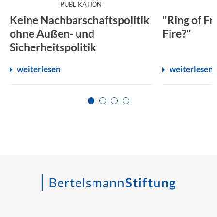
:
PUBLIKATION
Keine Nachbarschaftspolitik
"Ring of Fr
ohne Außen- und
Fire?"
Sicherheitspolitik
weiterlesen
weiterlesen
Zur Seite 1
Zur Seite 2
Zur Seite 3
Zur Seite 4