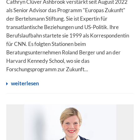
Cathryn Clüver Ashbrook verstärkt seit August 2022
als Senior Advisor das Programm "Europas Zukunft"
der Bertelsmann Stiftung. Sie ist Expertin für
transatlantische Beziehungen und US-Politik. Ihre
Berufslaufbahn startete sie 1999 als Korrespondentin
für CNN. Es folgten Stationen beim
Beratungsunternehmen Roland Berger und an der
Harvard Kennedy School, wo sie das
Forschungsprogramm zur Zukunft...
weiterlesen