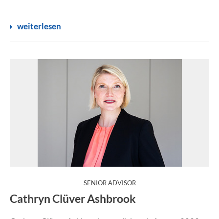
weiterlesen
:
SENIOR ADVISOR
Cathryn Clüver Ashbrook