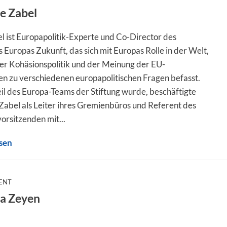
te Zabel
l ist Europapolitik-Experte und Co-Director des
Europas Zukunft, das sich mit Europas Rolle in der Welt,
er Kohäsionspolitik und der Meinung der EU-
en zu verschiedenen europapolitischen Fragen befasst.
eil des Europa-Teams der Stiftung wurde, beschäftigte
 Zabel als Leiter ihres Gremienbüros und Referent des
orsitzenden mit...
sen
:
DENT
na Zeyen