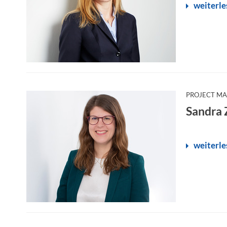
weiterle
PROJECT M
Sandra Z
weiterle