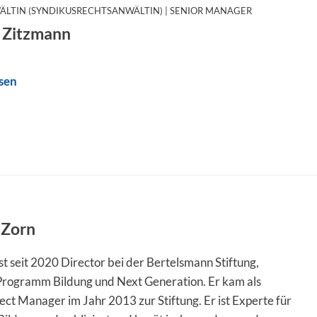
:
LTIN (SYNDIKUSRECHTSANWÄLTIN) | SENIOR MANAGER
 Zitzmann
sen
 Zorn
st seit 2020 Director bei der Bertelsmann Stiftung,
 Programm Bildung und Next Generation. Er kam als
ect Manager im Jahr 2013 zur Stiftung. Er ist Experte für