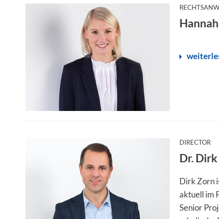
RECHTSANWÄ
Hannah
weiterle
:
DIRECTOR
Dr. Dirk
Dirk Zorn i
aktuell im
Senior Proj