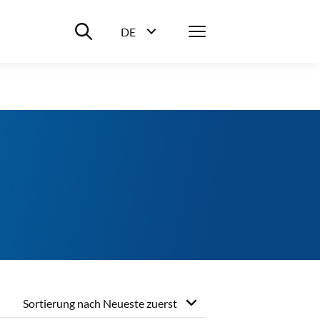
Suche ein-/ausblenden
Menü
DE
Sprachwahl ein-/ausblenden
Sortierung nach
Neueste zuerst