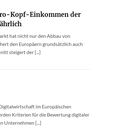
Pro-Kopf-Einkommen der
ährlich
arkt hat nicht nur den Abbau von
hert den Europäern grundsätzlich auch
t steigert der [...]
Digitalwirtschaft im Europäischen
den Kriterien für die Bewertung digitaler
n Unternehmen [...]