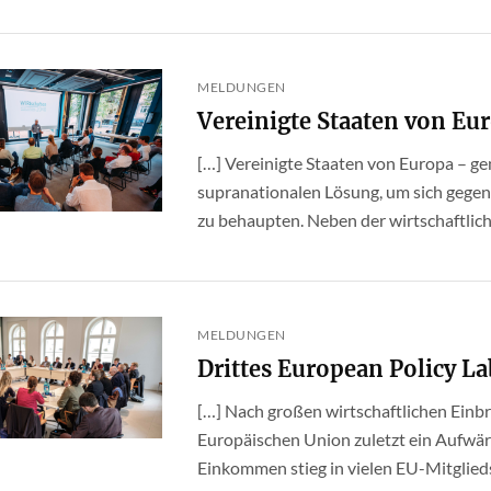
MELDUNGEN
Vereinigte Staaten von Eu
[…] Vereinigte Staaten von Europa – g
supranationalen Lösung, um sich geg
zu behaupten. Neben der wirtschaftlich
MELDUNGEN
Drittes European Policy La
[…] Nach großen wirtschaftlichen Einb
Europäischen Union zuletzt ein Aufwär
Einkommen stieg in vielen EU-Mitgliedst