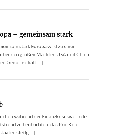
ropa – gemeinsam stark
emeinsam stark Europa wird zu einer
enüber den großen Mächten USA und China
en Gemeinschaft [...]
b
rüchen während der Finanzkrise war in der
tstrend zu beobachten: das Pro-Kopf-
aaten stetig [...]