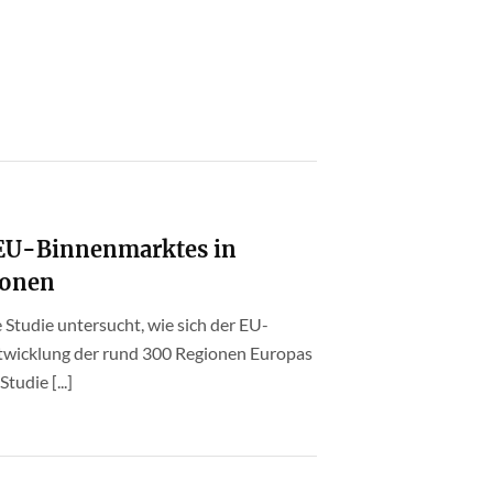
 EU-Binnenmarktes in
ionen
Studie untersucht, wie sich der EU-
ntwicklung der rund 300 Regionen Europas
tudie [...]