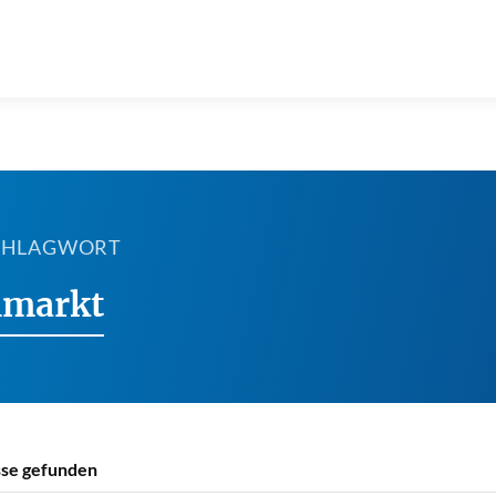
SCHLAGWORT
nmarkt
se gefunden