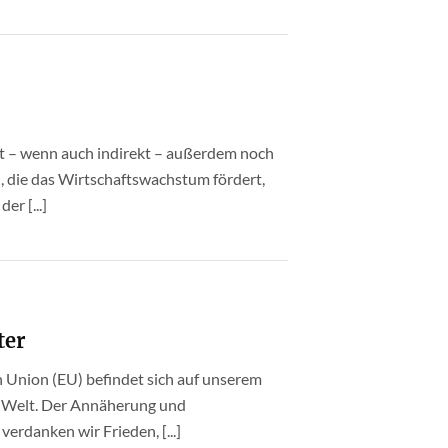
t – wenn auch indirekt – außerdem noch
 die das Wirtschaftswachstum fördert,
er [...]
ter
 Union (EU) befindet sich auf unserem
 Welt. Der Annäherung und
rdanken wir Frieden, [...]