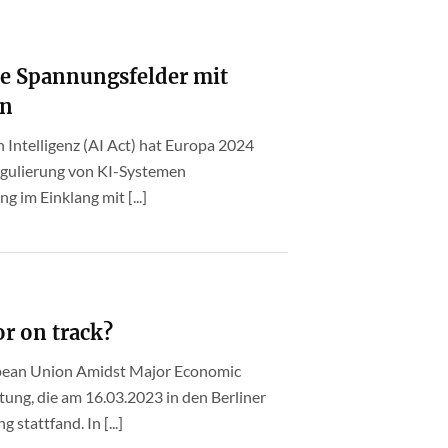
le Spannungsfelder mit
en
 Intelligenz (AI Act) hat Europa 2024
Regulierung von KI-Systemen
im Einklang mit [...]
or on track?
opean Union Amidst Major Economic
ltung, die am 16.03.2023 in den Berliner
stattfand. In [...]