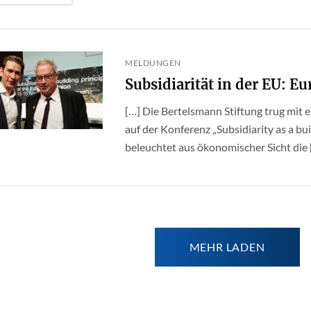
MELDUNGEN
Subsidiarität in der EU: Eu
[…] Die Bertelsmann Stiftung trug mit e
auf der Konferenz „Subsidiarity as a bui
beleuchtet aus ökonomischer Sicht die [.
MEHR LADEN