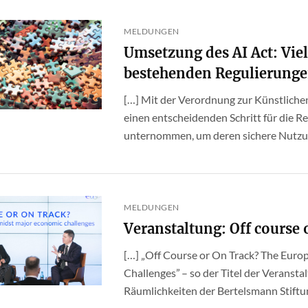
MELDUNGEN
Umsetzung des AI Act: Vie
bestehenden Regulierung
[…] Mit der Verordnung zur Künstlichen
einen entscheidenden Schritt für die 
unternommen, um deren sichere Nutzung 
MELDUNGEN
Veranstaltung: Off course 
[…] „Off Course or On Track? The Eur
Challenges” – so der Titel der Veransta
Räumlichkeiten der Bertelsmann Stiftung 