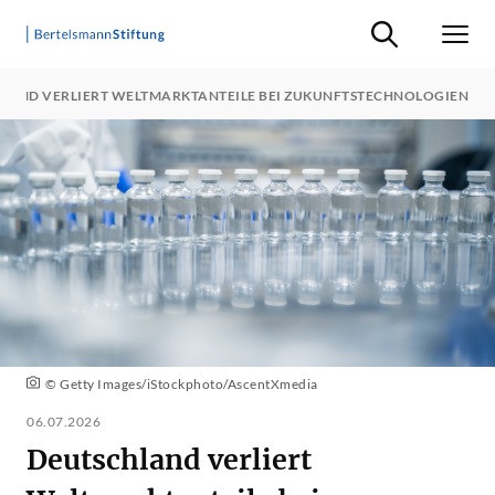
Suche ein-/ausb
Men
LAND VERLIERT WELTMARKTANTEILE BEI ZUKUNFTSTECHNOLOGIEN
© Getty Images/iStockphoto/AscentXmedia
06.07.2026
Deutschland verliert