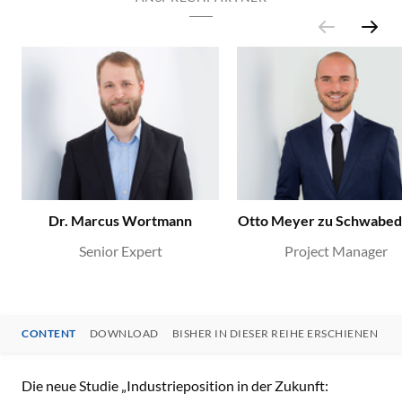
Dr. Marcus Wortmann
Otto Meyer zu Schwabed
Senior Expert
Project Manager
CONTENT
DOWNLOAD
BISHER IN DIESER REIHE ERSCHIENEN
Ä
CONTENT
Die neue Studie „Industrieposition in der Zukunft: