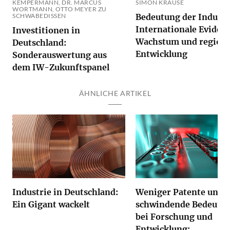
KEMPERMANN, DR. MARCUS
SIMON KRAUSE
WORTMANN, OTTO MEYER ZU
SCHWABEDISSEN
Bedeutung der Industr
Internationale Eviden
Investitionen in
Wachstum und regiona
Deutschland:
Entwicklung
Sonderauswertung aus
dem IW-Zukunftspanel
ÄHNLICHE ARTIKEL
Industrie in Deutschland:
Weniger Patente und
Ein Gigant wackelt
schwindende Bedeutu
bei Forschung und
Entwicklung: