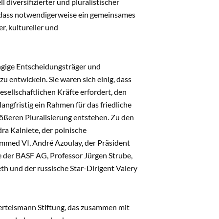
l diversifizierter und pluralistischer
hne dass notwendigerweise ein gemeinsames
r, kultureller und
ngige Entscheidungsträger und
 entwickeln. Sie waren sich einig, dass
esellschaftlichen Kräfte erfordert, den
ngfristig ein Rahmen für das friedliche
ößeren Pluralisierung entstehen. Zu den
a Kalniete, der polnische
mmed VI, André Azoulay, der Präsident
de der BASF AG, Professor Jürgen Strube,
eth und der russische Star-Dirigent Valery
ertelsmann Stiftung, das zusammen mit