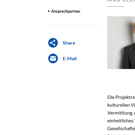
Ansprechpartner
Share
E-Mail
Die Projektre
kulturellen V
Vermittlung,
einheitliches
Gesellschaft