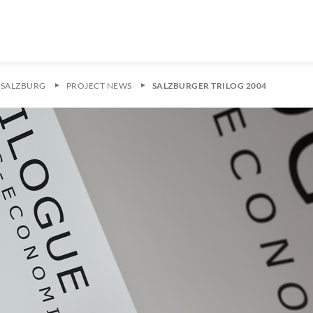
 SALZBURG
PROJECT NEWS
SALZBURGER TRILOG 2004