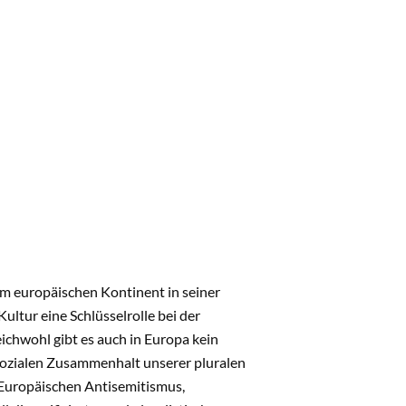
em europäischen Kontinent in seiner
Kultur eine Schlüsselrolle bei der
chwohl gibt es auch in Europa kein
n sozialen Zusammenhalt unserer pluralen
 Europäischen Antisemitismus,