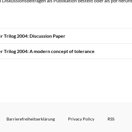
Diskussionsbeiträgen als Publikation bestellt oder als pdf heru
r Trilog 2004: Discussion Paper
r Trilog 2004: A modern concept of tolerance
Barrierefreiheitserklärung
Privacy Policy
RSS