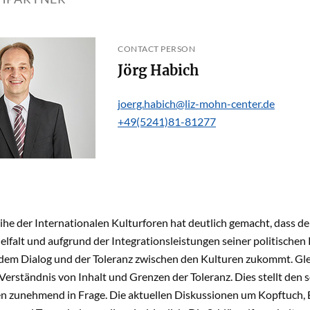
CONTACT PERSON
Jörg Habich
joerg.habich@liz-mohn-center.de
+49(5241)81-81277
ihe der Internationalen Kulturforen hat deutlich gemacht, dass d
ielfalt und aufgrund der Integrationsleistungen seiner politischen 
 dem Dialog und der Toleranz zwischen den Kulturen zukommt. Glei
 Verständnis von Inhalt und Grenzen der Toleranz. Dies stellt de
en zunehmend in Frage. Die aktuellen Diskussionen um Kopftuch,