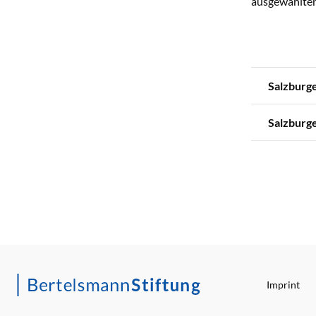
ausgewählten 
Salzburge
Salzburge
Imprint