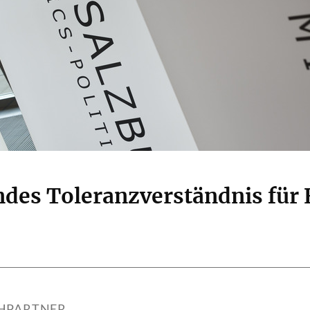
ndes Toleranzverständnis für
HPARTNER