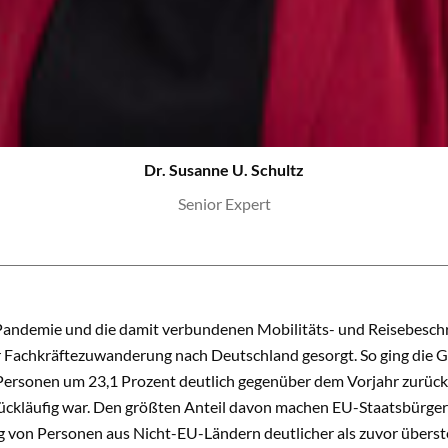
Dr. Susanne U. Schultz
Senior Expert
andemie und die damit verbundenen Mobilitäts- und Reisebesch
 Fachkräftezuwanderung nach Deutschland gesorgt. So ging die 
Personen um 23,1 Prozent deutlich gegenüber dem Vorjahr zurück, 
rückläufig war. Den größten Anteil davon machen EU-Staatsbürger:
von Personen aus Nicht-EU-Ländern deutlicher als zuvor überst