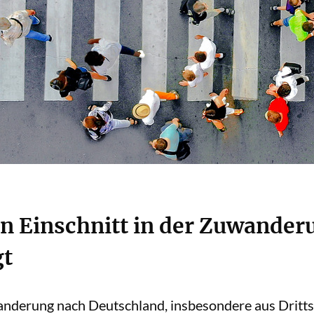
en Einschnitt in der Zuwander
gt
nderung nach Deutschland, insbesondere aus Dritts