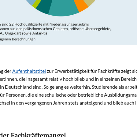
ng der
Aufenthaltstitel
zur Erwerbstätigkeit für Fachkräfte zeigt 
r:innen, die insgesamt relativ hoch blieb und in einzelnen Bereich
 in Deutschland sind. So gelang es weiterhin, Studierende als arbe
 für Personen, die eine schulische oder betriebliche Ausbildungs
chsel in den vergangenen Jahren stets ansteigend und blieb auch 
er Fachkräftemangel