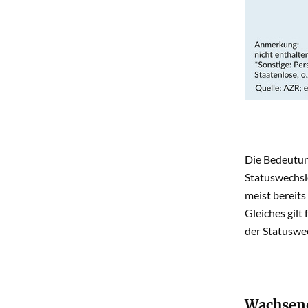
Die Bedeutu
Statuswechsle
meist bereits
Gleiches gilt
der Statuswe
Wachsend