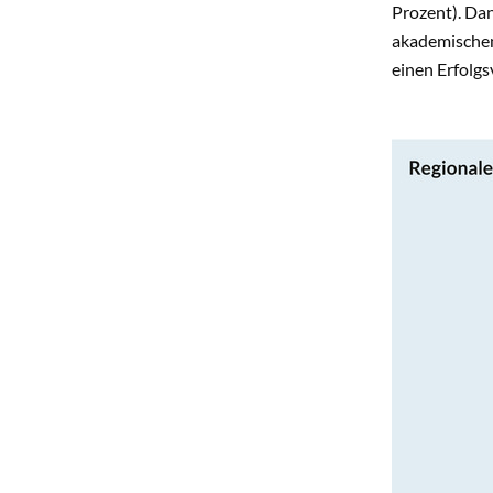
Prozent). Da
akademischem 
einen Erfolgs