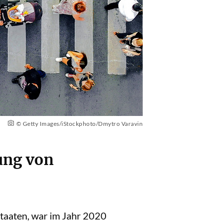
© Getty Images/iStockphoto/Dmytro Varavin
ung von
taaten, war im Jahr 2020