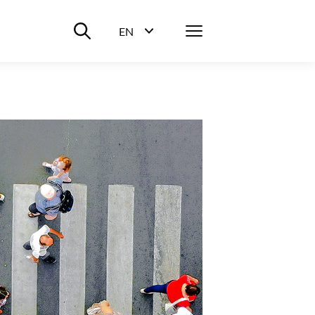
Suche ein-/ausblenden
Menü
EN
Sprachwahl ein-/ausblenden