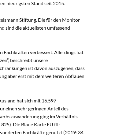
n niedrigsten Stand seit 2015.
elsmann Stiftung. Die für den Monitor
 sind die aktuellsten umfassend
 Fachkräften verbessert. Allerdings hat
zen“, beschreibt unsere
schränkungen ist davon auszugehen, dass
kung aber erst mit dem weiteren Abflauen
usland hat sich mit 16.597
ur einen sehr geringen Anteil des
rwerbszuwanderung ging im Verhältnis
.825). Die Blaue Karte EU für
wanderten Fachkräfte genutzt (2019: 34