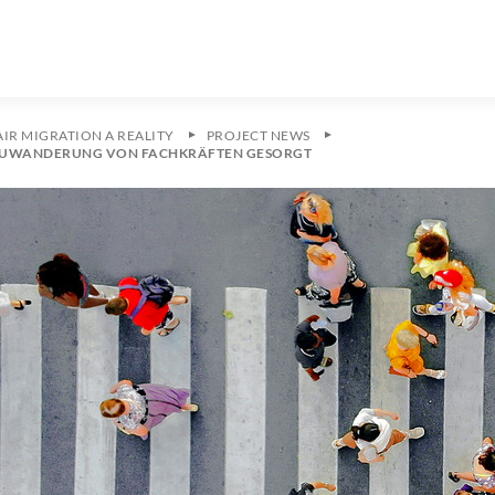
IR MIGRATION A REALITY
PROJECT NEWS
R ZUWANDERUNG VON FACHKRÄFTEN GESORGT