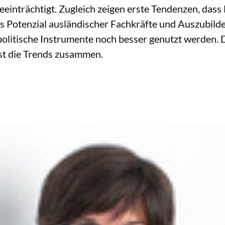
einträchtigt. Zugleich zeigen erste Tendenzen, das
Potenzial ausländischer Fachkräfte und Auszubilde
politische Instrumente noch besser genutzt werden. 
st die Trends zusammen.