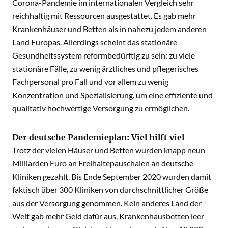
Corona-Pandemie im internationalen Vergleich sehr
reichhaltig mit Ressourcen ausgestattet. Es gab mehr
Krankenhäuser und Betten als in nahezu jedem anderen
Land Europas. Allerdings scheint das stationäre
Gesundheitssystem reformbedürftig zu sein: zu viele
stationäre Fälle, zu wenig ärztliches und pflegerisches
Fachpersonal pro Fall und vor allem zu wenig
Konzentration und Spezialisierung, um eine effiziente und
qualitativ hochwertige Versorgung zu ermöglichen.
Der deutsche Pandemieplan: Viel hilft viel
Trotz der vielen Häuser und Betten wurden knapp neun
Milliarden Euro an Freihaltepauschalen an deutsche
Kliniken gezahlt. Bis Ende September 2020 wurden damit
faktisch über 300 Kliniken von durchschnittlicher Größe
aus der Versorgung genommen. Kein anderes Land der
Welt gab mehr Geld dafür aus, Krankenhausbetten leer