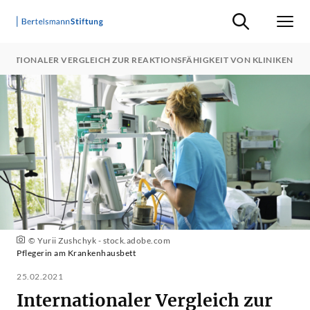
Suche ein-/ausb
Men
RNATIONALER VERGLEICH ZUR REAKTIONSFÄHIGKEIT VON KLINIKEN
© Yurii Zushchyk - stock.adobe.com
Pflegerin am Krankenhausbett
25.02.2021
Internationaler Vergleich zur