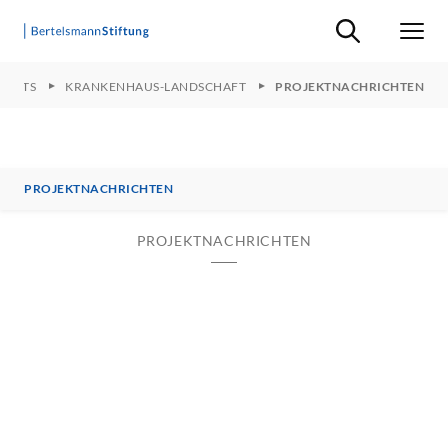
Suche ein-/ausb
Men
JECTS
KRANKENHAUS-LANDSCHAFT
PROJEKTNACHRICHTEN
PROJEKTNACHRICHTEN
PROJEKTNACHRICHTEN