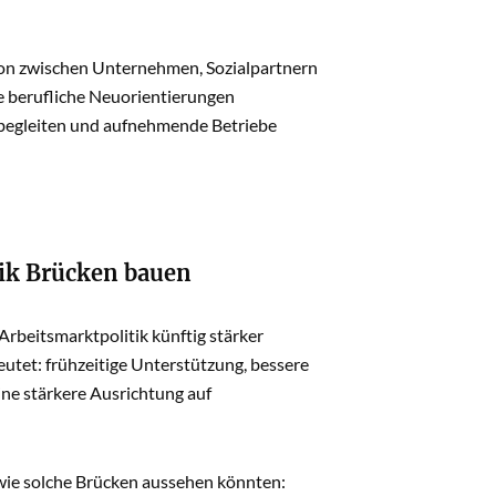
ion zwischen Unternehmen, Sozialpartnern
ze berufliche Neuorientierungen
v begleiten und aufnehmende Betriebe
tik Brücken bauen
rbeitsmarktpolitik künftig stärker
utet: frühzeitige Unterstützung, bessere
ine stärkere Ausrichtung auf
wie solche Brücken aussehen könnten: