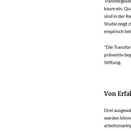
Transfergese
kaum ein. Qu
sind in der R
Studie zeigt 
empirisch bele
"Die Transfor
präventiv beg
Stiftung.
Von Erfa
Drei ausgewäh
werden könne
arbeitsmarkt