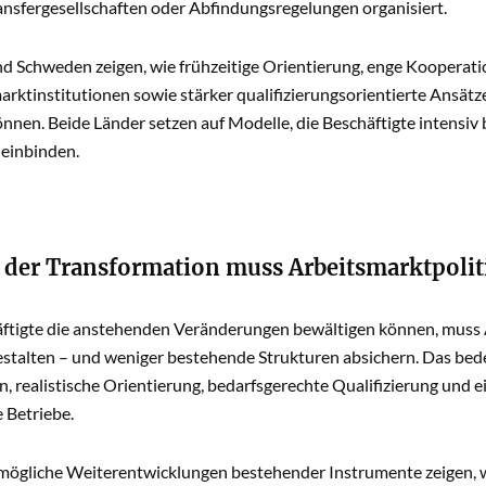
ansfergesellschaften oder Abfindungsregelungen organisiert.
nd Schweden zeigen, wie frühzeitige Orientierung, enge Kooperat
rktinstitutionen sowie stärker qualifizierungsorientierte Ansät
önnen. Beide Länder setzen auf Modelle, die Beschäftigte intensi
 einbinden.
n der Transformation muss Arbeitsmarktpoli
ftigte die anstehenden Veränderungen bewältigen können, muss A
stalten – und weniger bestehende Strukturen absichern. Das bede
, realistische Orientierung, bedarfsgerechte Qualifizierung und e
Betriebe.
r mögliche Weiterentwicklungen bestehender Instrumente zeigen, 