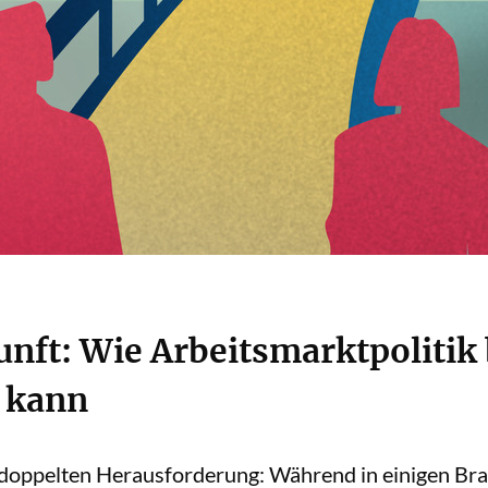
unft: Wie Arbeitsmarktpolitik 
 kann
r doppelten Herausforderung: Während in einigen Br