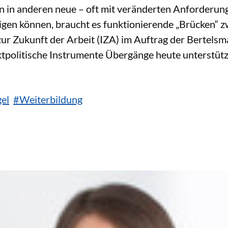
en in anderen neue – oft mit veränderten Anforderung
igen können, braucht es funktionierende „Brücken“ z
zur Zukunft der Arbeit (IZA) im Auftrag der Bertelsm
ktpolitische Instrumente Übergänge heute unterstütz
el
#Weiterbildung