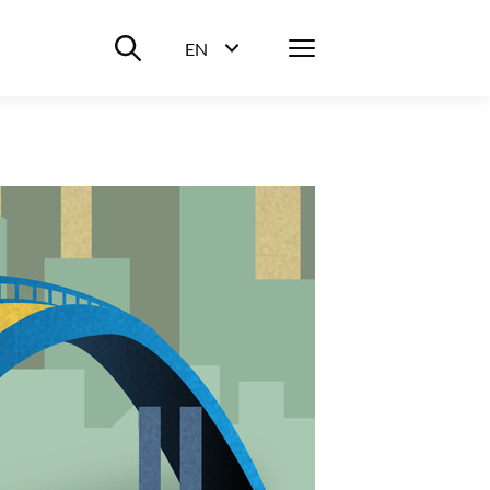
Suche ein-/ausblenden
Menü
EN
Sprachwahl ein-/ausblenden