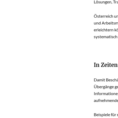
Lösungen, Tr
Österreich u
und Arbeitsma
erleichtern k
systematisch
In Zeite
Damit Beschä
Übergänge ge
Informationen
aufnehmende 
Beispiele fü