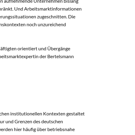
ehen aufnehmende Unternehmen bislang
chränkt. Und Arbeitsmarktinformationen
derungssituationen zugeschnitten. Die
tionskontexten noch unzureichend
häftigten orientiert und Übergänge
Arbeitsmarktexpertin der Bertelsmann
chen institutionellen Kontexten gestaltet
ktur und Grenzen des deutschen
erden hier häufig über betriebsnahe