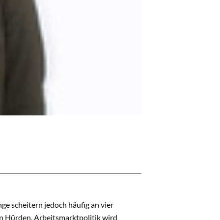
ge scheitern jedoch häufig an vier
n Hürden. Arbeitsmarktpolitik wird