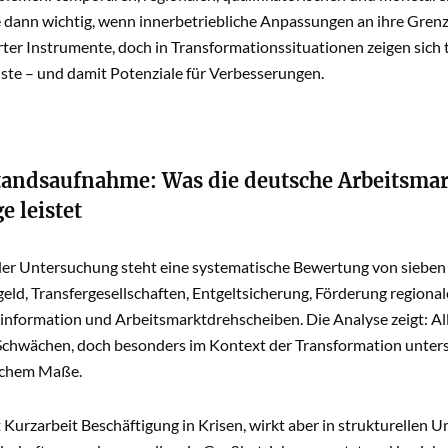
 dann wichtig, wenn innerbetriebliche Anpassungen an ihre Grenz
rter Instrumente, doch in Transformationssituationen zeigen sich t
uste – und damit Potenziale für Verbesserungen.
tandsaufnahme: Was die deutsche Arbeitsmark
e leistet
er Untersuchung steht eine systematische Bewertung von sieben 
eld, Transfergesellschaften, Entgeltsicherung, Förderung regionale
nformation und Arbeitsmarktdrehscheiben. Die Analyse zeigt: All
Schwächen, doch besonders im Kontext der Transformation unters
ichem Maße.
rt Kurzarbeit Beschäftigung in Krisen, wirkt aber in strukturellen