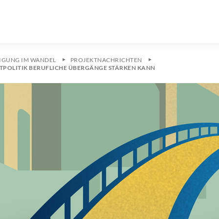
IGUNG IM WANDEL
PROJEKTNACHRICHTEN
KTPOLITIK BERUFLICHE ÜBERGÄNGE STÄRKEN KANN