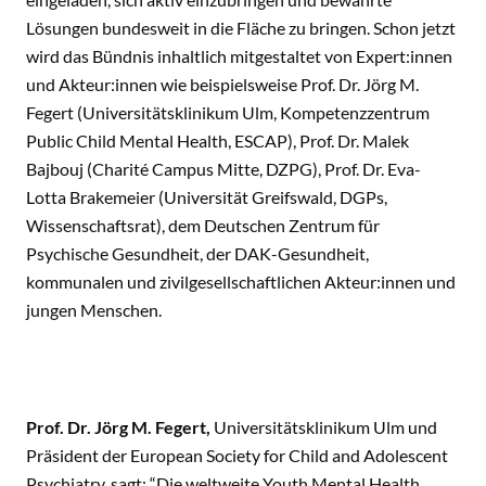
Lösungen bundesweit in die Fläche zu bringen. Schon jetzt
wird das Bündnis inhaltlich mitgestaltet von Expert:innen
und Akteur:innen wie beispielsweise Prof. Dr. Jörg M.
Fegert (Universitätsklinikum Ulm, Kompetenzzentrum
Public Child Mental Health, ESCAP), Prof. Dr. Malek
Bajbouj (Charité Campus Mitte, DZPG), Prof. Dr. Eva-
Lotta Brakemeier (Universität Greifswald, DGPs,
Wissenschaftsrat), dem Deutschen Zentrum für
Psychische Gesundheit, der DAK-Gesundheit,
kommunalen und zivilgesellschaftlichen Akteur:innen und
jungen Menschen.
Prof. Dr. Jörg M. Fegert,
Universitätsklinikum Ulm und
Präsident der European Society for Child and Adolescent
Psychiatry, sagt: “Die weltweite Youth Mental Health