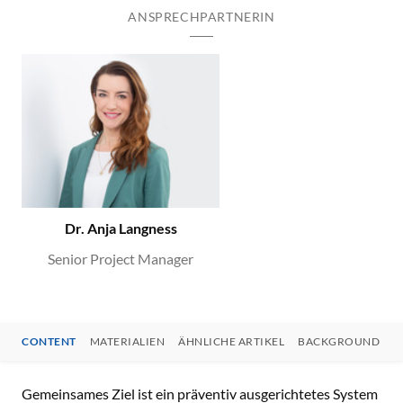
ANSPRECHPARTNERIN
Dr. Anja Langness
Senior Project Manager
CONTENT
MATERIALIEN
ÄHNLICHE ARTIKEL
BACKGROUND
CONTENT
Gemeinsames Ziel ist ein präventiv ausgerichtetes System