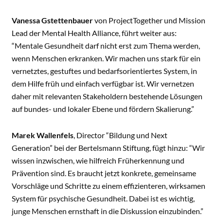
Vanessa Gstettenbauer
von ProjectTogether und Mission
Lead der Mental Health Alliance, führt weiter aus:
“Mentale Gesundheit darf nicht erst zum Thema werden,
wenn Menschen erkranken. Wir machen uns stark für ein
vernetztes, gestuftes und bedarfsorientiertes System, in
dem Hilfe früh und einfach verfügbar ist. Wir vernetzen
daher mit relevanten Stakeholdern bestehende Lösungen
auf bundes- und lokaler Ebene und fördern Skalierung.”
Marek Wallenfels
, Director “Bildung und Next
Generation” bei der Bertelsmann Stiftung, fügt hinzu: “Wir
wissen inzwischen, wie hilfreich Früherkennung und
Prävention sind. Es braucht jetzt konkrete, gemeinsame
Vorschläge und Schritte zu einem effizienteren, wirksamen
System für psychische Gesundheit. Dabei ist es wichtig,
junge Menschen ernsthaft in die Diskussion einzubinden.”