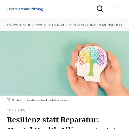
Suche ein-/ausb
Men
IN NEUES SYSTEM DER PSYCHISCHEN VERSORGUNG JUNGER MENSCHEN
© Berit Kessler - stock.adobe.com
18.02.2026
Resilienz statt Reparatur: