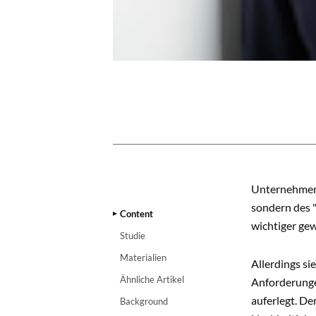
CONTENT
Unternehmen 
sondern des "
Content
wichtiger gew
Studie
Materialien
Allerdings si
Ähnliche Artikel
Anforderunge
auferlegt. D
Background