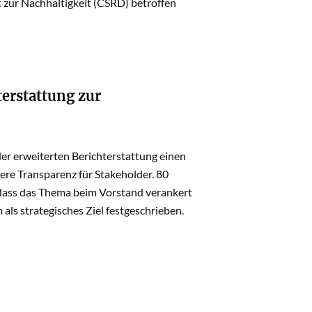
t zur Nachhaltigkeit (CSRD) betroffen
erstattung zur
er erweiterten Berichterstattung einen
ere Transparenz für Stakeholder. 80
 dass das Thema beim Vorstand verankert
 als strategisches Ziel festgeschrieben.