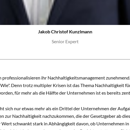
Jakob Christof Kunzlmann
Senior Expert
professionalisieren ihr Nachhaltigkeitsmanagement zunehmend. E
Wie". Denn trotz multipler Krisen ist das Thema Nachhaltigkeit für 
orden, für mehr als die Hälfte der Unternehmen ist es bereits zen
eht sich nur etwas mehr als ein Drittel der Unternehmen der Aufg
n zur Nachhaltigkeit nachzukommen, die der Gesetzgeber ab di
er Wert schwankt stark in Abhängigkeit davon, ob Unternehmen in 