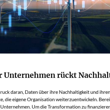
r Unternehmen rückt Nachhalt
uck daran, Daten über ihre Nachhaltigkeit und ihre
, die eigene Organisation weiterzuentwickeln. Bereit
er Unternehmen. Um die Transformation zu finanzieren