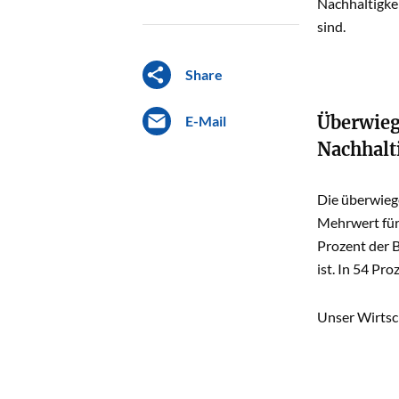
Nachhaltigkei
sind.
Share
Überwieg
E-Mail
Nachhalt
Die überwieg
Mehrwert für
Prozent der 
ist. In 54 Pr
Unser Wirtsc