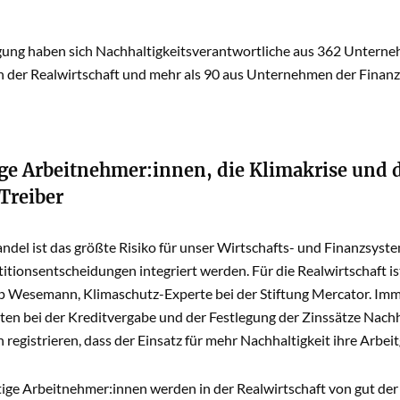
gung haben sich Nachhaltigkeitsverantwortliche aus 362 Unterneh
der Realwirtschaft und mehr als 90 aus Unternehmen der Finanz
ge Arbeitnehmer:innen, die Klimakrise und d
Treiber
del ist das größte Risiko für unser Wirtschafts- und Finanzsyste
stitionsentscheidungen integriert werden. Für die Realwirtschaft is
pp Wesemann, Klimaschutz-Experte bei der Stiftung Mercator. Imm
ten bei der Kreditvergabe und der Festlegung der Zinssätze Nachha
egistrieren, dass der Einsatz für mehr Nachhaltigkeit ihre Arbei
ge Arbeitnehmer:innen werden in der Realwirtschaft von gut der H