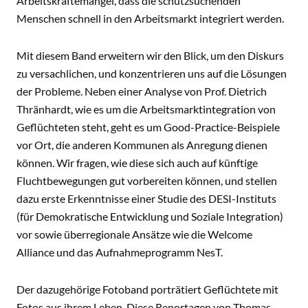
Arbeitskräftemangel, dass die schutzsuchenden
Menschen schnell in den Arbeitsmarkt integriert werden.
Mit diesem Band erweitern wir den Blick, um den Diskurs
zu versachlichen, und konzentrieren uns auf die Lösungen
der Probleme. Neben einer Analyse von Prof. Dietrich
Thränhardt, wie es um die Arbeitsmarktintegration von
Geflüchteten steht, geht es um Good-Practice-Beispiele
vor Ort, die anderen Kommunen als Anregung dienen
können. Wir fragen, wie diese sich auch auf künftige
Fluchtbewegungen gut vorbereiten können, und stellen
dazu erste Erkenntnisse einer Studie des DESI-Instituts
(für Demokratische Entwicklung und Soziale Integration)
vor sowie überregionale Ansätze wie die Welcome
Alliance und das Aufnahmeprogramm NesT.
Der dazugehörige Fotoband porträtiert Geflüchtete mit
Fotos aus ihrem Leben. Diese Reportagen von Thomas