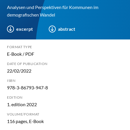
Analysen und Perspektiven für Kommunen im
demografischen Wandel
excerpt
abstract
FORMAT TYPE
E-Book / PDF
DATE OF PUBLICATION
22/02/2022
ISBN
978-3-86793-947-8
EDITION
1. edition 2022
VOLUME/FORMAT
116 pages, E-Book