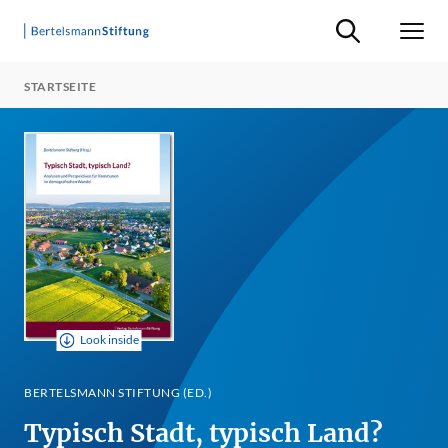
Suche ein-/ausb
Men
STARTSEITE
Look inside
BERTELSMANN STIFTUNG (ED.)
Typisch Stadt, typisch Land?