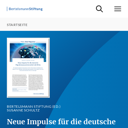
Suche ein-/ausb
Men
STARTSEITE
BERTELSMANN STIFTUNG (ED.)
SUSANNE SCHULTZ
Neue Impulse für die deutsche