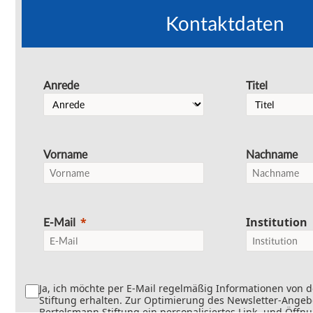
Kontaktdaten
Anrede
Titel
Vorname
Nachname
Institution
E-Mail
Ja, ich möchte per E-Mail regelmäßig Informationen von 
Stiftung erhalten. Zur Optimierung des Newsletter-Angebo
Bertelsmann Stiftung ein personalisiertes Link- und Öffn