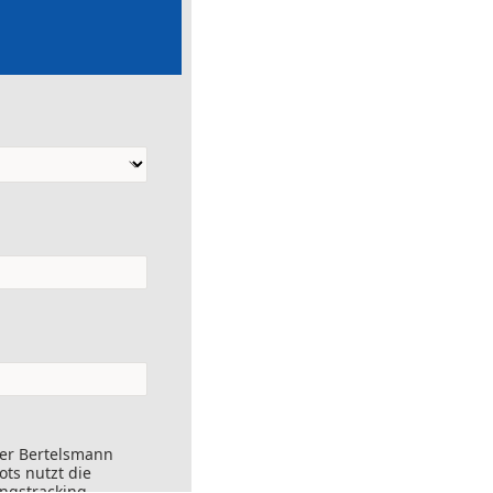
der Bertelsmann
ts nutzt die
ungstracking.