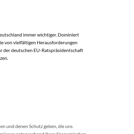
Deutschland immer wichtiger. Dominiert
ie von vielfältigen Herausforderungen
ahr der deutschen EU-Ratspräsidentschaft
zen.
hen und denen Schutz geben, die uns
n müssen entsprechend ihrer ökonomischen