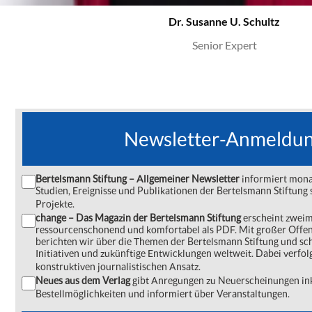
Dr. Susanne U. Schultz
Senior Expert
Newsletter-Anmeldu
Bertelsmann Stiftung – Allgemeiner Newsletter
informiert monat
Studien, Ereignisse und Publikationen der Bertelsmann Stiftu
Projekte.
change – Das Magazin der Bertelsmann Stiftung
erscheint zweima
ressourcenschonend und komfortabel als PDF. Mit großer Offe
berichten wir über die Themen der Bertelsmann Stiftung und s
Initiativen und zukünftige Entwicklungen weltweit. Dabei verfol
konstruktiven journalistischen Ansatz.
Neues aus dem Verlag
gibt Anregungen zu Neuerscheinungen ink
Bestellmöglichkeiten und informiert über Veranstaltungen.