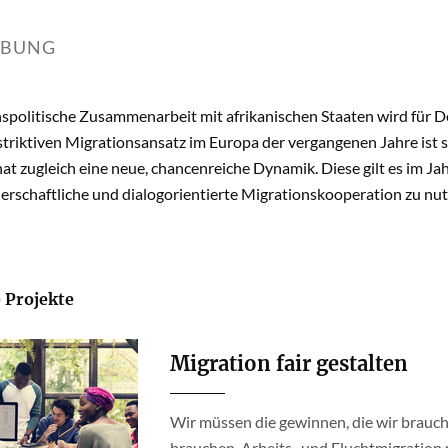
IBUNG
nspolitische Zusammenarbeit mit afrikanischen Staaten wird für 
triktiven Migrationsansatz im Europa der vergangenen Jahre ist s
at zugleich eine neue, chancenreiche Dynamik. Diese gilt es im J
nerschaftliche und dialogorientierte Migrationskooperation zu nut
 Projekte
Migration fair gestalten
Wir müssen die gewinnen, die wir brauc
brauchen. Arbeits- und Fluchtmigratio