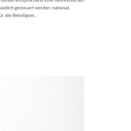
edlich gesteuert werden: national,
r alle Beteiligten.