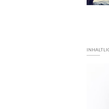
INHALTL