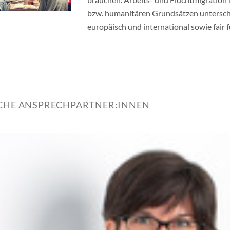
bzw. humanitären Grundsätzen unterschi
europäisch und international sowie fair fü
ICHE ANSPRECHPARTNER:INNEN