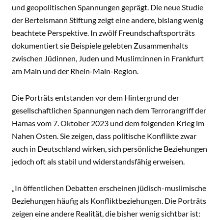
und geopolitischen Spannungen geprägt. Die neue Studie
der Bertelsmann Stiftung zeigt eine andere, bislang wenig
beachtete Perspektive. In zwölf Freundschaftsporträts
dokumentiert sie Beispiele gelebten Zusammenhalts
zwischen Jüdinnen, Juden und Muslim:innen in Frankfurt
am Main und der Rhein-Main-Region.
Die Porträts entstanden vor dem Hintergrund der
gesellschaftlichen Spannungen nach dem Terrorangriff der
Hamas vom 7. Oktober 2023 und dem folgenden Krieg im
Nahen Osten. Sie zeigen, dass politische Konflikte zwar
auch in Deutschland wirken, sich persönliche Beziehungen
jedoch oft als stabil und widerstandsfähig erweisen.
„In öffentlichen Debatten erscheinen jüdisch-muslimische
Beziehungen häufig als Konfliktbeziehungen. Die Porträts
zeigen eine andere Realität, die bisher wenig sichtbar ist: