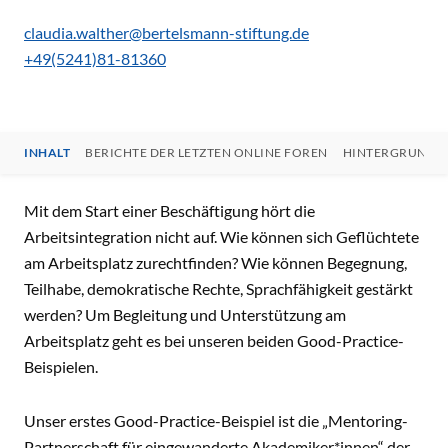
claudia.walther@bertelsmann-stiftung.de
+49(5241)81-81360
INHALT
BERICHTE DER LETZTEN ONLINE FOREN
HINTERGRUNDI
INHALT
Mit dem Start einer Beschäftigung hört die
Arbeitsintegration nicht auf. Wie können sich Geflüchtete
am Arbeitsplatz zurechtfinden? Wie können Begegnung,
Teilhabe, demokratische Rechte, Sprachfähigkeit gestärkt
werden? Um Begleitung und Unterstützung am
Arbeitsplatz geht es bei unseren beiden Good-Practice-
Beispielen.
Unser erstes Good-Practice-Beispiel ist die „Mentoring-
Partnerschaft für eingewanderte Akademiker*innen“ der