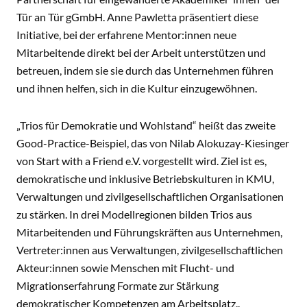
Tür an Tür gGmbH. Anne Pawletta präsentiert diese
Initiative, bei der erfahrene Mentor:innen neue
Mitarbeitende direkt bei der Arbeit unterstützen und
betreuen, indem sie sie durch das Unternehmen führen
und ihnen helfen, sich in die Kultur einzugewöhnen.
„Trios für Demokratie und Wohlstand“ heißt das zweite
Good-Practice-Beispiel, das von Nilab Alokuzay-Kiesinger
von Start with a Friend e.V. vorgestellt wird. Ziel ist es,
demokratische und inklusive Betriebskulturen in KMU,
Verwaltungen und zivilgesellschaftlichen Organisationen
zu stärken. In drei Modellregionen bilden Trios aus
Mitarbeitenden und Führungskräften aus Unternehmen,
Vertreter:innen aus Verwaltungen, zivilgesellschaftlichen
Akteur:innen sowie Menschen mit Flucht- und
Migrationserfahrung Formate zur Stärkung
demokratischer Kompetenzen am Arbeitsplatz..