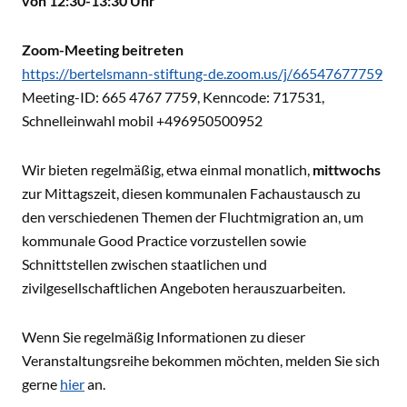
von 12:30-13:30 Uhr
Zoom-Meeting beitreten
https://bertelsmann-stiftung-de.zoom.us/j/66547677759
Meeting-ID: 665 4767 7759, Kenncode: 717531,
Schnelleinwahl mobil +496950500952
Wir bieten regelmäßig, etwa einmal monatlich,
mittwochs
zur Mittagszeit, diesen kommunalen Fachaustausch zu
den verschiedenen Themen der Fluchtmigration an, um
kommunale Good Practice vorzustellen sowie
Schnittstellen zwischen staatlichen und
zivilgesellschaftlichen Angeboten herauszuarbeiten.
Wenn Sie regelmäßig Informationen zu dieser
Veranstaltungsreihe bekommen möchten, melden Sie sich
gerne
hier
an.