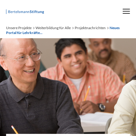
Startseite
Unsere Projekte
Weiterbildung für Alle
Projektnachrichten
Neues
Portal für Lehrkräfte...