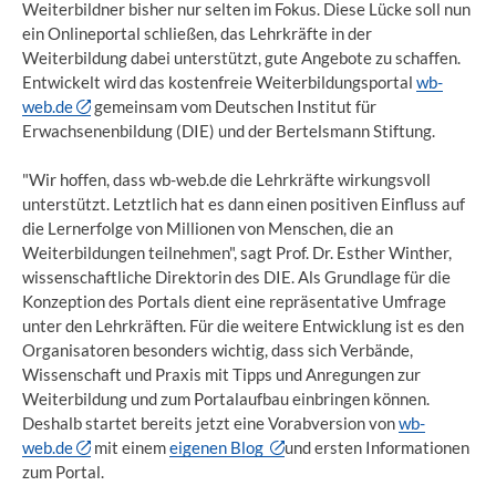
Weiterbildner bisher nur selten im Fokus. Diese Lücke soll nun
ein Onlineportal schließen, das Lehrkräfte in der
Weiterbildung dabei unterstützt, gute Angebote zu schaffen.
Entwickelt wird das kostenfreie Weiterbildungsportal
wb-
web.de
gemeinsam vom Deutschen Institut für
Erwachsenenbildung (DIE) und der Bertelsmann Stiftung.
"Wir hoffen, dass wb-web.de die Lehrkräfte wirkungsvoll
unterstützt. Letztlich hat es dann einen positiven Einfluss auf
die Lernerfolge von Millionen von Menschen, die an
Weiterbildungen teilnehmen", sagt Prof. Dr. Esther Winther,
wissenschaftliche Direktorin des DIE. Als Grundlage für die
Konzeption des Portals dient eine repräsentative Umfrage
unter den Lehrkräften. Für die weitere Entwicklung ist es den
Organisatoren besonders wichtig, dass sich Verbände,
Wissenschaft und Praxis mit Tipps und Anregungen zur
Weiterbildung und zum Portalaufbau einbringen können.
Deshalb startet bereits jetzt eine Vorabversion von
wb-
web.de
mit einem
eigenen Blog
und ersten Informationen
zum Portal.