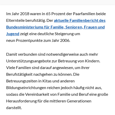
INHALT
Im Jahr 2018 waren in 65 Prozent der Paarfamilien beide
Elternteile berufstätig. Der
aktuelle Familienbericht des
Bundesministeriums für Familie, Senioren, Frauen und
Jugend
zeigt eine deutliche Steigerung um
neun Prozentpunkte zum Jahr 2006.
Damit verbunden sind notwendigerweise auch mehr
Unterstützungsangebote zur Betreuung von Kindern.
Viele Familien sind darauf angewiesen, um ihrer
Berufstätigkeit nachgehen zu können. Die
Betreuungszeiten in Kitas und anderen
Bildungseinrichtungen reichen jedoch häufig nicht aus,
sodass die Vereinbarkeit von Familie und Beruf eine große
Herausforderung für die mittleren Generationen
darstellt.