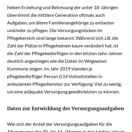
Neben Erziehung und Betreuung der unter 18-Jährigen
übernimmt die mittlere Generation oftmals auch
Aufgaben, um ältere Familienangehörige zu entlasten
und/oder zu pflegen. Die Versorgungslücken im
Pflegebereich sind lange bekannt. Während sich z.B. die
Zahl der Plätze in Pflegeheimen kaum verändert hat, ist
die Zahl der Pflegebedürftigen in den letzten zehn Jahren
deutlich angestiegen wie die Daten im Wegweiser
Kommune zeigen. Im Jahr 2019 standen je
pflegebedürftiger Person 0,14 Vollzeitstellen in
ambulanten Pflegediensten zur Verfügung. Viel zu wenig,
um eine adäquate Versorgung gewährleisten zu können.
Daten zur Entwicklung der Versorgungsaufgaben
Wie sich der Anteil der Versorgungsaufgaben für die
Altersgruppe der 20- bis 64-Jährigen in den letzten Jahren