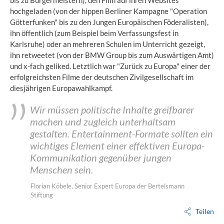
bis zu Bürgermeistern), den Film auf ihren Websites
hochgeladen (von der hippen Berliner Kampagne "Operation
Götterfunken" bis zu den Jungen Europäischen Föderalisten),
ihn öffentlich (zum Beispiel beim Verfassungsfest in
Karlsruhe) oder an mehreren Schulen im Unterricht gezeigt,
ihn retweetet (von der BMW Group bis zum Auswärtigen Amt)
und x-fach geliked. Letztlich war "Zurück zu Europa" einer der
erfolgreichsten Filme der deutschen Zivilgesellschaft im
diesjährigen Europawahlkampf.
Wir müssen politische Inhalte greifbarer
machen und zugleich unterhaltsam
gestalten. Entertainment-Formate sollten ein
wichtiges Element einer effektiven Europa-
Kommunikation gegenüber jungen
Menschen sein.
Florian Köbele, Senior Expert Europa der Bertelsmann
Stiftung
Teilen