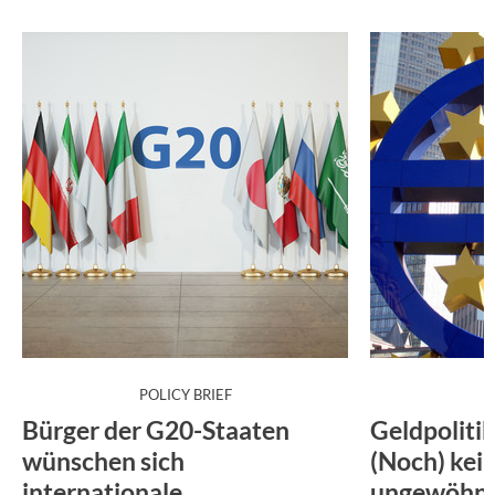
:
POLICY BRIEF
Bürger der G20-Staaten
Geldpoliti
wünschen sich
(Noch) kei
internationale
ungewöhnl