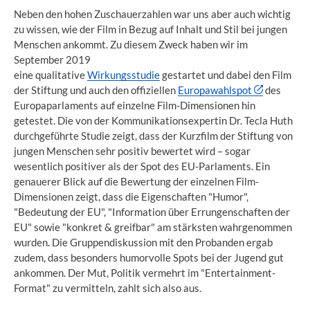
Neben den hohen Zuschauerzahlen war uns aber auch wichtig
zu wissen, wie der Film in Bezug auf Inhalt und Stil bei jungen
Menschen ankommt. Zu diesem Zweck haben wir im
September 2019
eine qualitative
Wirkungsstudie
gestartet und dabei den Film
der Stiftung und auch den offiziellen
Europawahlspot
des
Europaparlaments auf einzelne Film-Dimensionen hin
getestet. Die von der Kommunikationsexpertin Dr. Tecla Huth
durchgeführte Studie zeigt, dass der Kurzfilm der Stiftung von
jungen Menschen sehr positiv bewertet wird – sogar
wesentlich positiver als der Spot des EU-Parlaments. Ein
genauerer Blick auf die Bewertung der einzelnen Film-
Dimensionen zeigt, dass die Eigenschaften "Humor",
"Bedeutung der EU", "Information über Errungenschaften der
EU" sowie "konkret & greifbar" am stärksten wahrgenommen
wurden. Die Gruppendiskussion mit den Probanden ergab
zudem, dass besonders humorvolle Spots bei der Jugend gut
ankommen. Der Mut, Politik vermehrt im "Entertainment-
Format" zu vermitteln, zahlt sich also aus.