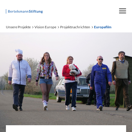
Startseite
Unsere Projekte
Vision Europe
Projektnachrichten
Europafilm