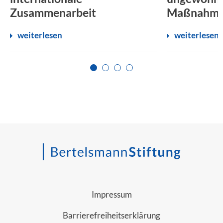
Zusammenarbeit
Maßnahm
weiterlesen
weiterlesen
Zur Seite 1
Zur Seite 2
Zur Seite 3
Zur Seite 4
Impressum
Barrierefreiheitserklärung