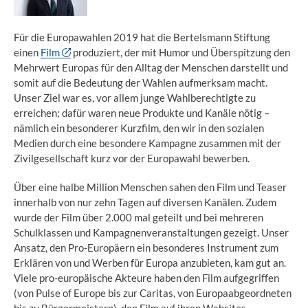
Für die Europawahlen 2019 hat die Bertelsmann Stiftung
einen
Film
produziert, der mit Humor und Überspitzung den
Mehrwert Europas für den Alltag der Menschen darstellt und
somit auf die Bedeutung der Wahlen aufmerksam macht.
Unser Ziel war es, vor allem junge Wahlberechtigte zu
erreichen; dafür waren neue Produkte und Kanäle nötig –
nämlich ein besonderer Kurzfilm, den wir in den sozialen
Medien durch eine besondere Kampagne zusammen mit der
Zivilgesellschaft kurz vor der Europawahl bewerben.
Über eine halbe Million Menschen sahen den Film und Teaser
innerhalb von nur zehn Tagen auf diversen Kanälen. Zudem
wurde der Film über 2.000 mal geteilt und bei mehreren
Schulklassen und Kampagnenveranstaltungen gezeigt. Unser
Ansatz, den Pro-Europäern ein besonderes Instrument zum
Erklären von und Werben für Europa anzubieten, kam gut an.
Viele pro-europäische Akteure haben den Film aufgegriffen
(von Pulse of Europe bis zur Caritas, von Europaabgeordneten