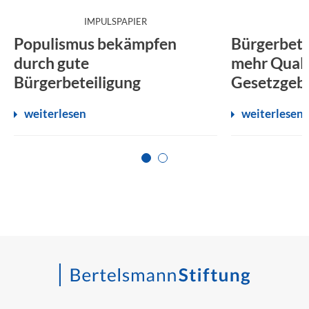
:
IMPULSPAPIER
Populismus bekämpfen
Bürgerbete
durch gute
mehr Qualit
Bürgerbeteiligung
Gesetzgeb
weiterlesen
weiterlesen
Zur Seite 1
Zur Seite 2