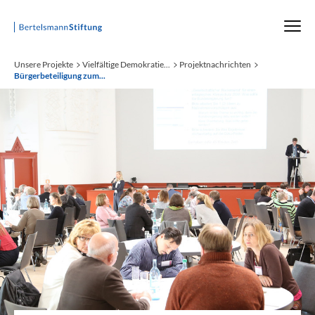
Startseite
Unsere Projekte
Vielfältige Demokratie...
Projektnachrichten
Bürgerbeteiligung zum...