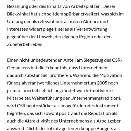
Bezahlung oder des Erhalts von Arbeitsplätzen. Dieser
Blickwinkel hat sich seitdem spürbar erweitert, was sich im
Umfang der als relevant betrachteten Akteure und
Interessen widerspiegelt, sei es als Verantwortung
gegenüber der Umwelt, der eigenen Region oder den
Zulieferbetrieben.
Einen nicht unbedeutenden Anteil am Siegeszug des CSR-
Gedankens hat die Erkenntnis, dass Unternehmen
dadurch substanziell profitieren. Während die Motivation
für sozialverantwortliches Unternehmertum 2005 noch
primär innerbetrieblich begründet wurde (motivierte
Mitarbeiter, Weiterführung der Unternehmenstradition),
wird CSR heute stärker als imageförderndes Instrument
begriffen, das sich sowohl positiv auf die Reputation als
auch die Attraktivität des Unternehmens als Arbeitgeber
auswirkt. Nichtsdestotrotz gelten zu knappe Budgets als