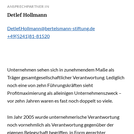
ANSPRECHPARTNER:IN
Detlef Hollmann
Detlef.Hollmann@bertelsmann-stiftung.de
+49(5241)81-81520
Unternehmen sehen sich in zunehmendem Maße als
Träger gesamtgesellschaftlicher Verantwortung. Lediglich
noch eine von zehn Führungskräften sieht
Profitmaximierung als alleinigen Unternehmenszweck –
vor zehn Jahren waren es fast noch doppelt so viele.
Im Jahr 2005 wurde unternehmerische Verantwortung
noch vornehmlich als Verantwortung gegenüber der
eigenen Belegschaft begriffen, in Form gerechter