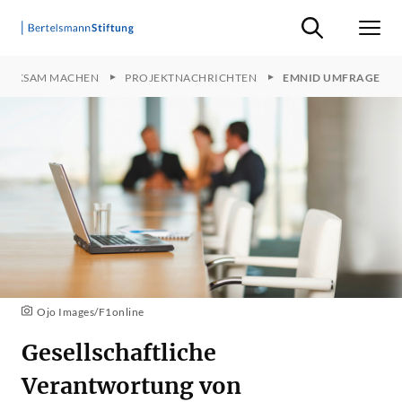
Suche ein-/ausb
Men
WIRKSAM MACHEN
PROJEKTNACHRICHTEN
EMNID UMFRAGE
Ojo Images/F1online
Gesellschaftliche
Verantwortung von