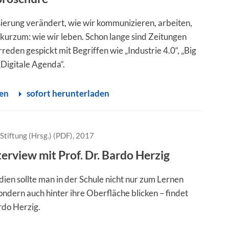
isierung verändert, wie wir kommunizieren, arbeiten,
 kurzum: wie wir leben. Schon lange sind Zeitungen
rreden gespickt mit Begriffen wie „Industrie 4.0“, „Big
„Digitale Agenda“.
sen
sofort herunterladen
Stiftung (Hrsg.) (PDF), 2017
terview mit Prof. Dr. Bardo Herzig
dien sollte man in der Schule nicht nur zum Lernen
ondern auch hinter ihre Oberfläche blicken – findet
rdo Herzig.