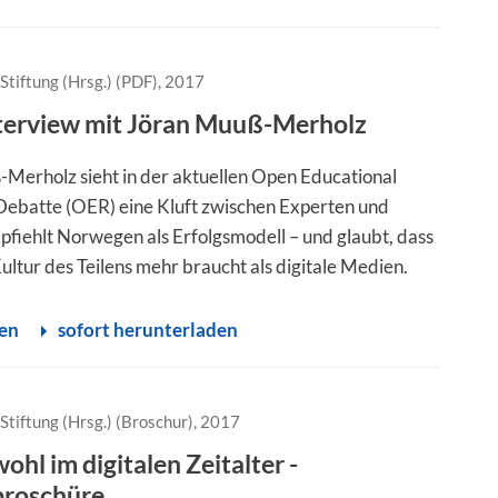
Stiftung (Hrsg.) (PDF), 2017
nterview mit Jöran Muuß-Merholz
Merholz sieht in der aktuellen Open Educational
ebatte (OER) eine Kluft zwischen Experten und
pfiehlt Norwegen als Erfolgsmodell – und glaubt, dass
Kultur des Teilens mehr braucht als digitale Medien.
sen
sofort herunterladen
Stiftung (Hrsg.) (Broschur), 2017
hl im digitalen Zeitalter -
roschüre