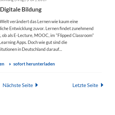
Digitale Bildung
e Welt verändert das Lernen wie kaum eine
tliche Entwicklung zuvor. Lernen findet zunehmend
att, ob als E-Lecture, MOOC, im "Flipped Classroom"
Learning Apps. Doch wie gut sind die
itutionen in Deutschland darauf...
sen
sofort herunterladen
Nächste Seite
Letzte Seite