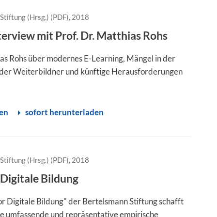
Stiftung (Hrsg.) (PDF), 2018
terview mit Prof. Dr. Matthias Rohs
ias Rohs über modernes E-Learning, Mängel in der
der Weiterbildner und künftige Herausforderungen
sen
sofort herunterladen
Stiftung (Hrsg.) (PDF), 2018
Digitale Bildung
r Digitale Bildung" der Bertelsmann Stiftung schafft
ne umfassende und repräsentative empirische