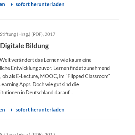
sen
sofort herunterladen
Stiftung (Hrsg.) (PDF), 2017
Digitale Bildung
e Welt verändert das Lernen wie kaum eine
tliche Entwicklung zuvor. Lernen findet zunehmend
att, ob als E-Lecture, MOOC, im "Flipped Classroom"
Learning Apps. Doch wie gut sind die
itutionen in Deutschland darauf...
sen
sofort herunterladen
Stiftung (Hrsg.) (PDF), 2017