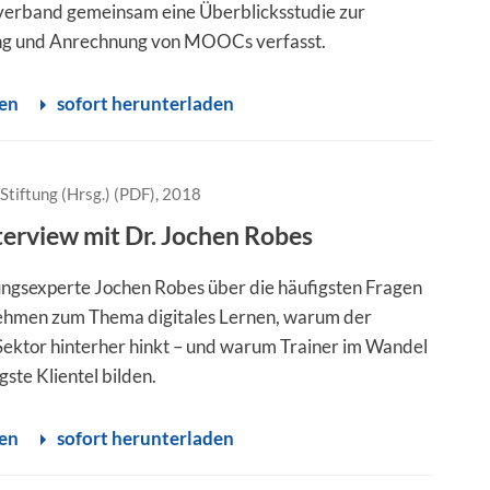
verband gemeinsam eine Überblicksstudie zur
g und Anrechnung von MOOCs verfasst.
sen
sofort herunterladen
Stiftung (Hrsg.) (PDF), 2018
terview mit Dr. Jochen Robes
ngsexperte Jochen Robes über die häufigsten Fragen
ehmen zum Thema digitales Lernen, warum der
 Sektor hinterher hinkt – und warum Trainer im Wandel
gste Klientel bilden.
sen
sofort herunterladen