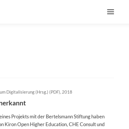
um Digitalisierung (Hrsg.) (PDF), 2018
anerkannt
ines Projekts mit der Bertelsmann Stiftung haben
on Kiron Open Higher Education, CHE Consult und