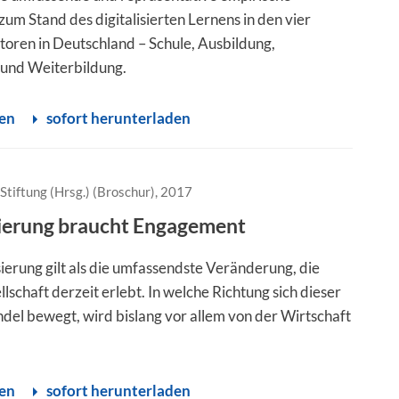
um Stand des digitalisierten Lernens in den vier
toren in Deutschland – Schule, Ausbildung,
und Weiterbildung.
sen
sofort herunterladen
Stiftung (Hrsg.) (Broschur), 2017
sierung braucht Engagement
sierung gilt als die umfassendste Veränderung, die
lschaft derzeit erlebt. In welche Richtung sich dieser
ndel bewegt, wird bislang vor allem von der Wirtschaft
sen
sofort herunterladen