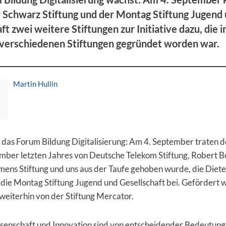
r Schwarz Stiftung und der Montag Stiftung Jugend
ft zwei weitere Stiftungen zur Initiative dazu, die 
verschiedenen Stiftungen gegründet worden war.
Martin Hullin
das Forum Bildung Digitalisierung: Am 4. September traten der
ember letzten Jahres von Deutsche Telekom Stiftung, Robert B
emens Stiftung und uns aus der Taufe gehoben wurde, die Diet
 die Montag Stiftung Jugend und Gesellschaft bei. Gefördert 
eiterhin von der Stiftung Mercator.
senschaft und Innovation sind von entscheidender Bedeutung 