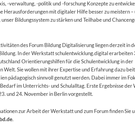
is, -verwaltung, -politik und -forschung Konzepte zu entwicke
 Herausforderungen mit digitaler Hilfe besser zu meistern –
, unser Bildungssystem zu stärken und Teilhabe und Chanceng
ivitäten des Forum Bildung Digitalisierung liegen derzeit in d
Bildung. In der Werkstatt schulentwicklung.digital erarbeiten
tschland Orientierungshilfen für die Schulentwicklung in der
ten Welt. Sie wollen mit ihrer Expertise und Erfahrung dazu bei
ien pädagogisch sinnvoll genutzt werden. Dabei immer im Fok
 Bedarf im Unterrichts- und Schulalltag. Erste Ergebnisse der
. und 24. November in Berlin vorgestellt.
ationen zur Arbeit der Werkstatt und zum Forum finden Sie u
bd.de
.