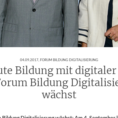
:
04.09.2017
, FORUM BILDUNG DIGITALISIERUNG
te Bildung mit digitaler
orum Bildung Digitalis
wächst
 Bildung Digitalisierung wächst: Am 4. September