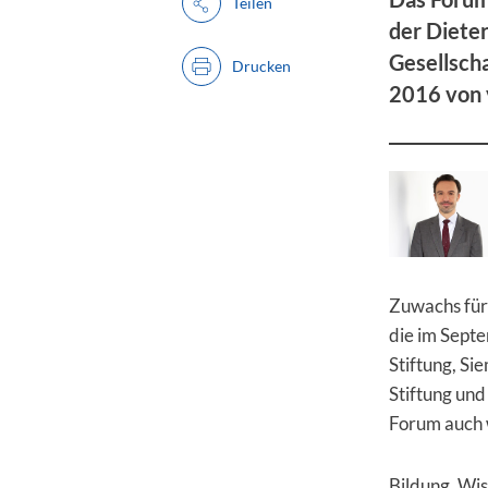
Teilen
der Diete
Gesellscha
Drucken
2016 von 
Zuwachs für 
die im Sept
Stiftung, Si
Stiftung und
Forum auch w
Bildung, Wis