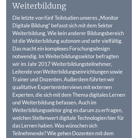
Weiterbildung
Die letzte von fünf Teilstudien unseres „Monitor
Digitale Bildung“ befasst sich mit dem Sektor
Weiterbildung. Wie kein anderer Bildungsbereich
ist die Weiterbildung autonom und sehr vielfältig.
Das macht ein komplexes Forschungsdesign
notwendig. Im Weiterbildungssektor befragten
wir im Jahr 2017 Weiterbildungsteilnehmer,
Leitende von Weiterbildungseinrichtungen sowie
Trainer und Dozenten. Außerdem führten wir
qualitative Experteninterviews mit externen
Experten, die sich mit dem Thema digitales Lernen
und Weiterbildung befassen. Auch im
Weiterbildungssektor ging es darum zu erfragen,
welchen Stellenwert digitale Technologien hier für
das Lernen haben. Was wünschen sich
Teilnehmende? Wie gehen Dozenten mit dem