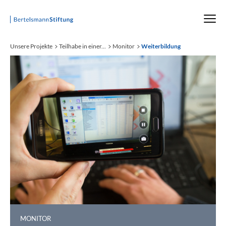
Startseite
Unsere Projekte
Teilhabe in einer...
Monitor
Weiterbildung
:
MONITOR