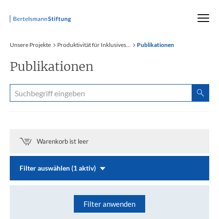
Startseite
Unsere Projekte
Produktivität für Inklusives...
Publikationen
Publikationen
Warenkorb ist leer
Filter auswählen (1 aktiv)
Filter anwenden