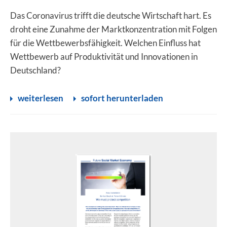
Das Coronavirus trifft die deutsche Wirtschaft hart. Es
droht eine Zunahme der Marktkonzentration mit Folgen
für die Wettbewerbsfähigkeit. Welchen Einfluss hat
Wettbewerb auf Produktivität und Innovationen in
Deutschland?
weiterlesen
sofort herunterladen