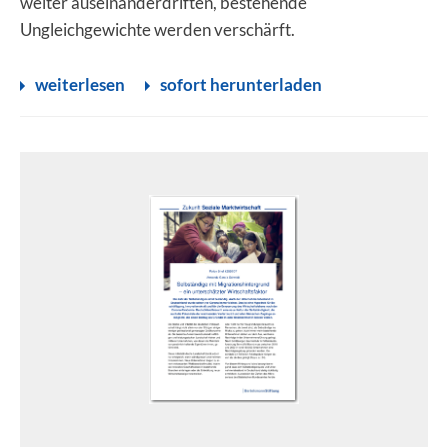
weiter auseinanderdriften, bestehende
Ungleichgewichte werden verschärft.
weiterlesen
sofort herunterladen