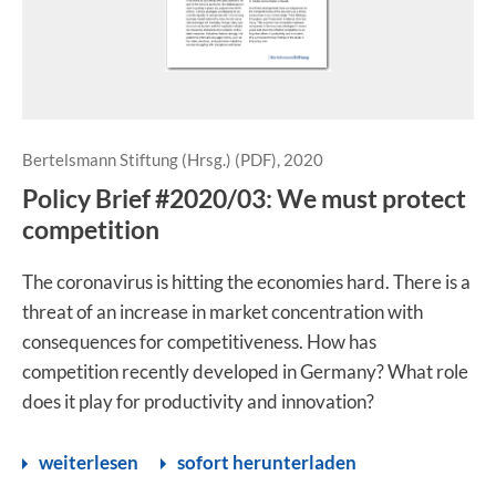
Bertelsmann Stiftung (Hrsg.) (PDF), 2020
Policy Brief #2020/03: We must protect
competition
The coronavirus is hitting the economies hard. There is a
threat of an increase in market concentration with
consequences for competitiveness. How has
competition recently developed in Germany? What role
does it play for productivity and innovation?
weiterlesen
sofort herunterladen