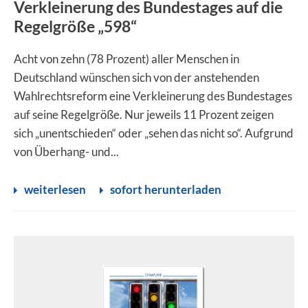
Verkleinerung des Bundestages auf die
Regelgröße „598“
Acht von zehn (78 Prozent) aller Menschen in
Deutschland wünschen sich von der anstehenden
Wahlrechtsreform eine Verkleinerung des Bundestages
auf seine Regelgröße. Nur jeweils 11 Prozent zeigen
sich „unentschieden“ oder „sehen das nicht so“. Aufgrund
von Überhang- und...
weiterlesen
sofort herunterladen