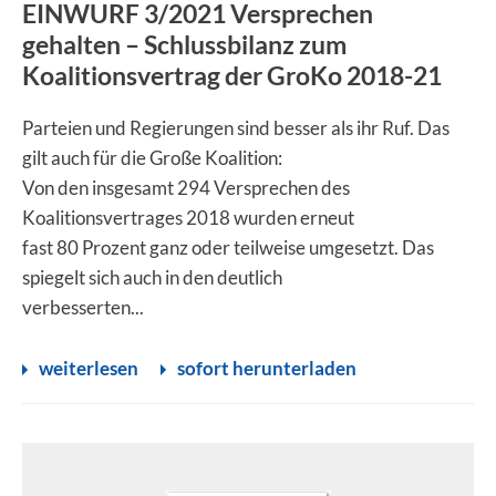
EINWURF 3/2021 Versprechen
gehalten – Schlussbilanz zum
Koalitionsvertrag der GroKo 2018-21
Parteien und Regierungen sind besser als ihr Ruf. Das
gilt auch für die Große Koalition:
Von den insgesamt 294 Versprechen des
Koalitionsvertrages 2018 wurden erneut
fast 80 Prozent ganz oder teilweise umgesetzt. Das
spiegelt sich auch in den deutlich
verbesserten...
weiterlesen
sofort herunterladen