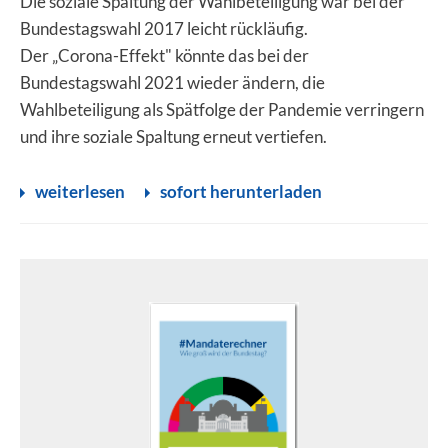
Die soziale Spaltung der Wahlbeteiligung war bei der
Bundestagswahl 2017 leicht rückläufig.
Der „Corona-Effekt" könnte das bei der
Bundestagswahl 2021 wieder ändern, die
Wahlbeteiligung als Spätfolge der Pandemie verringern
und ihre soziale Spaltung erneut vertiefen.
weiterlesen
sofort herunterladen