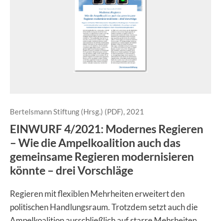
Bertelsmann Stiftung (Hrsg.) (PDF), 2021
EINWURF 4/2021: Modernes Regieren
– Wie die Ampelkoalition auch das
gemeinsame Regieren modernisieren
könnte – drei Vorschläge
Regieren mit flexiblen Mehrheiten erweitert den
politischen Handlungsraum. Trotzdem setzt auch die
Ampelkoalition ausschließlich auf starre Mehrheiten,