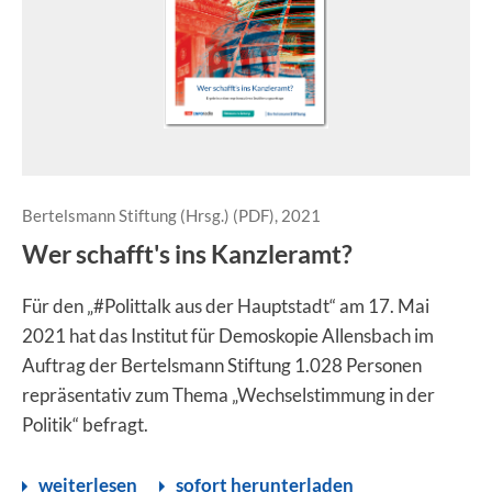
Bertelsmann Stiftung (Hrsg.) (PDF), 2021
Wer schafft's ins Kanzleramt?
Für den „#Polittalk aus der Hauptstadt“ am 17. Mai
2021 hat das Institut für Demoskopie Allensbach im
Auftrag der Bertelsmann Stiftung 1.028 Personen
repräsentativ zum Thema „Wechselstimmung in der
Politik“ befragt.
weiterlesen
sofort herunterladen