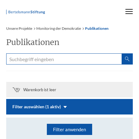
Startseite
Unsere Projekte
Monitoring der Demokratie
Publikationen
Publikationen
Warenkorb ist leer
Filter auswählen (1 aktiv)
Filter anwenden